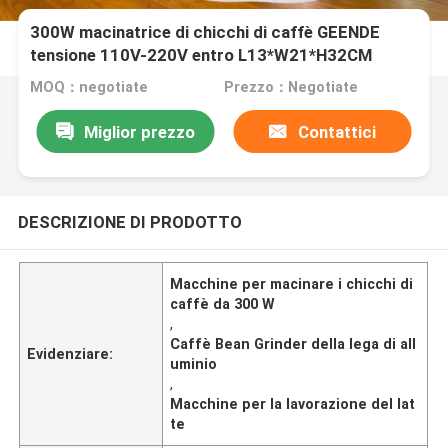
300W macinatrice di chicchi di caffè GEENDE
tensione 110V-220V entro L13*W21*H32CM
MOQ：negotiate
Prezzo：Negotiate
Miglior prezzo
Contattici
DESCRIZIONE DI PRODOTTO
Macchine per macinare i chicchi di
caffè da 300 W
,
Caffè Bean Grinder della lega di all
Evidenziare:
uminio
,
Macchine per la lavorazione del lat
te