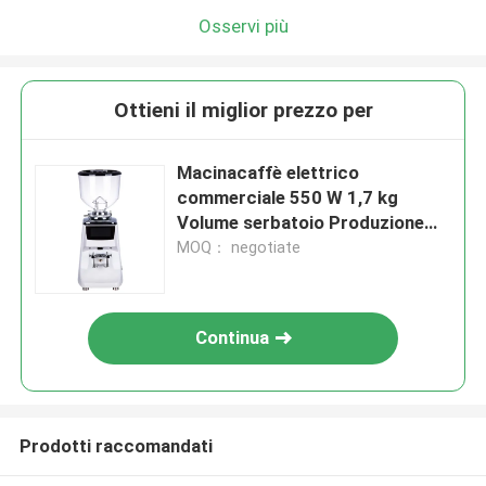
Osservi più
Ottieni il miglior prezzo per
Macinacaffè elettrico
commerciale 550 W 1,7 kg
Volume serbatoio Produzione
online
MOQ： negotiate
Continua
Prodotti raccomandati