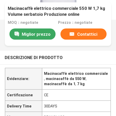
Macinacaffè elettrico commerciale 550 W 1,7 kg
Volume serbatoio Produzione online
MOQ：negotiate
Prezzo：negotiate
Miglior prezzo
Contattici
DESCRIZIONE DI PRODOTTO
Macinacaffè elettrico commerciale
Evidenziare:
,
macinacaffè da 550 W
,
macinacaffè da 1
,
7 kg
Certificazione
CE
Delivery Time
30DAYS