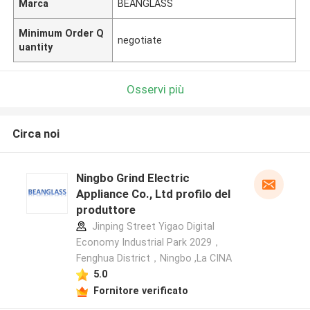
Marca
BEANGLASS
Minimum Order Q
negotiate
uantity
Osservi più
Circa noi
Ningbo Grind Electric
Appliance Co., Ltd profilo del
produttore
Jinping Street Yigao Digital
Economy Industrial Park 2029，
Fenghua District，Ningbo ,La CINA
5.0
Fornitore verificato