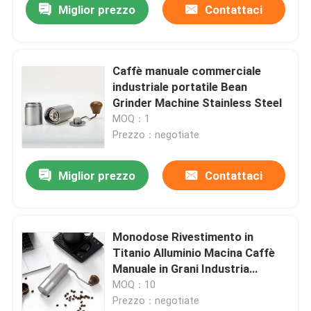
Miglior prezzo
Contattaci
Caffè manuale commerciale
industriale portatile Bean
Grinder Machine Stainless Steel
MOQ：1
Prezzo：negotiate
Miglior prezzo
Contattaci
Monodose Rivestimento in
Titanio Alluminio Macina Caffè
Manuale in Grani Industria
Macina Conica
MOQ：10
Prezzo：negotiate