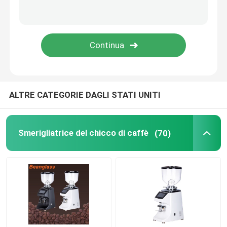
Macchina del caffè della capsula
frother automatico del latte
Macinacaffè digitale
ALTRE CATEGORIE DAGLI STATI UNITI
Smerigliatrice del chicco di caffè
(70)