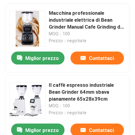
Macchina professionale
industriale elettrica di Bean
Grinder Manual Cafe Grinding del
caffè
MOQ：100
Prezzo：negotiate
Miglior prezzo
Contattaci
Il caffè espresso industriale
Bean Grinder 64mm sbava
pianamente 65x28x39cm
MOQ：100
Prezzo：negotiate
Miglior prezzo
Contattaci