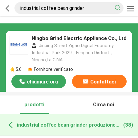
Ningbo Grind Electric Appliance Co., Ltd
Jinping Street Yigao Digital Economy
Industrial Park 2029，Fenghua District，
Ningbo,La CINA
5.0
Fornitore verificato
chiamare ora
Contattaci
prodotti
Circa noi
industrial coffee bean grinder produzione online
(38)