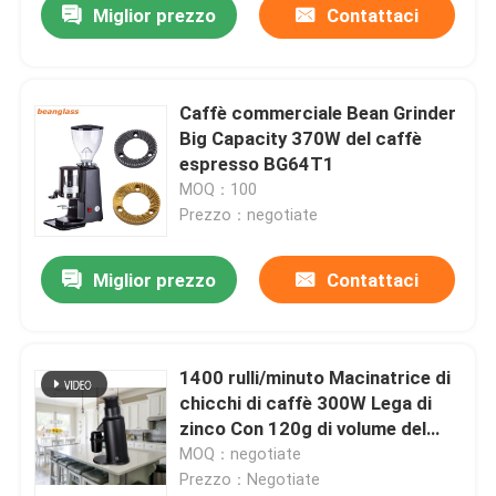
Miglior prezzo
Contattaci
Caffè commerciale Bean Grinder
Big Capacity 370W del caffè
espresso BG64T1
MOQ：100
Prezzo：negotiate
Miglior prezzo
Contattaci
1400 rulli/minuto Macinatrice di
chicchi di caffè 300W Lega di
zinco Con 120g di volume del
serbatoio
MOQ：negotiate
Prezzo：Negotiate