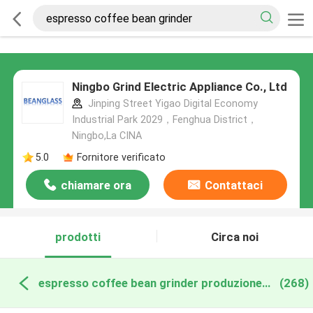
Ningbo Grind Electric Appliance Co., Ltd
Jinping Street Yigao Digital Economy
Industrial Park 2029，Fenghua District，
Ningbo,La CINA
5.0
Fornitore verificato
chiamare ora
Contattaci
prodotti
Circa noi
espresso coffee bean grinder produzione online
(268)