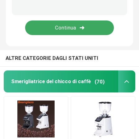
Macchina del caffè della capsula
frother automatico del latte
Macinacaffè digitale
ALTRE CATEGORIE DAGLI STATI UNITI
Smerigliatrice del chicco di caffè
(70)