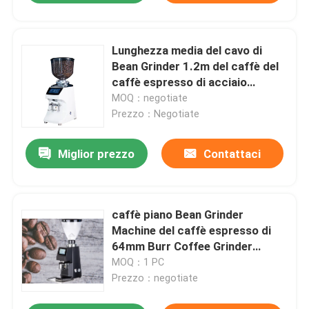
Lunghezza media del cavo di
Bean Grinder 1.2m del caffè del
caffè espresso di acciaio
inossidabile
MOQ：negotiate
Prezzo：Negotiate
Miglior prezzo
Contattaci
caffè piano Bean Grinder
Machine del caffè espresso di
64mm Burr Coffee Grinder
Touch Screen
MOQ：1 PC
Prezzo：negotiate