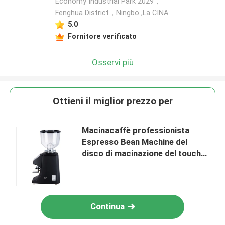
Economy Industrial Park 2029，
Fenghua District，Ningbo ,La CINA
5.0
Fornitore verificato
Osservi più
Ottieni il miglior prezzo per
Macinacaffè professionista
Espresso Bean Machine del
disco di macinazione del touch
screen
Continua