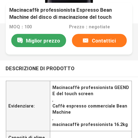
Macinacaffè professionista Espresso Bean
Machine del disco di macinazione del touch
screen
MOQ：100
Prezzo：negotiate
Miglior prezzo
Contattici
DESCRIZIONE DI PRODOTTO
Macinacaffè professionista GEEND
E del touch screen
,
Evidenziare:
Caffè espresso commerciale Bean
Machine
,
macinacaffè professionista 16.2kg
Capacità di alime