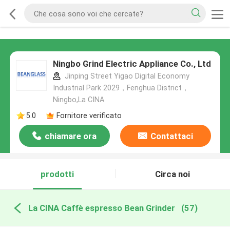
Ningbo Grind Electric Appliance Co., Ltd
Jinping Street Yigao Digital Economy
Industrial Park 2029，Fenghua District，
Ningbo,La CINA
5.0
Fornitore verificato
chiamare ora
Contattaci
prodotti
Circa noi
La CINA Caffè espresso Bean Grinder
(57)