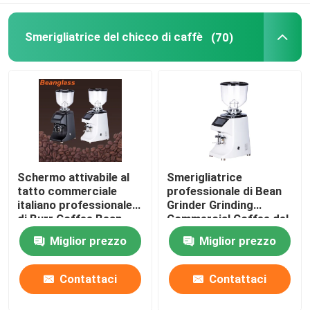
Smerigliatrice del chicco di caffè
(70)
Schermo attivabile al
Smerigliatrice
tatto commerciale
professionale di Bean
italiano professionale
Grinder Grinding
di Burr Coffee Bean
Commercial Coffee del
Grinder With LED
caffè del caffè
Miglior prezzo
Miglior prezzo
espresso
Contattaci
Contattaci