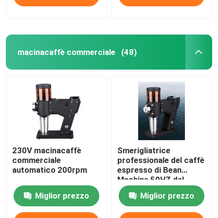
macinacaffè commerciale
(48)
230V macinacaffè
Smerigliatrice
commerciale
professionale del caffè
automatico 200rpm
espresso di Bean
Machine 50HZ del
caffè espresso
Miglior prezzo
Miglior prezzo
dell'OEM