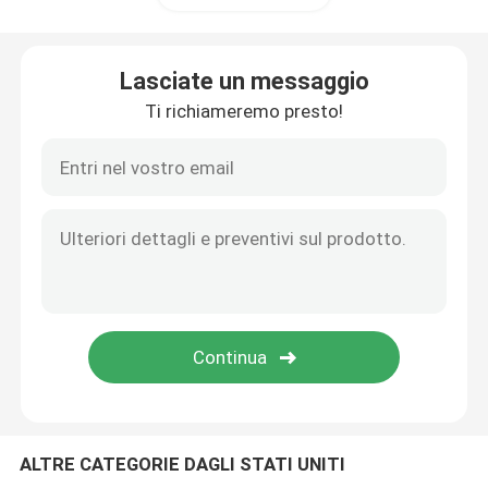
Macchina del caffè della capsula
Lasciate un messaggio
Ti richiameremo presto!
frother automatico del latte
Macinacaffè digitale
ALTRE CATEGORIE DAGLI STATI UNITI