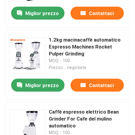
Miglior prezzo
Contattaci
1.2kg macinacaffè automatico
Espresso Machines Rocket
Pulper Grinding
MOQ：100
Prezzo：negotiate
Miglior prezzo
Contattaci
Casa
Caffè espresso elettrico Bean
Prodotti
Grinder For Cafe del mulino
automatico
Mostra VR
MOQ：100