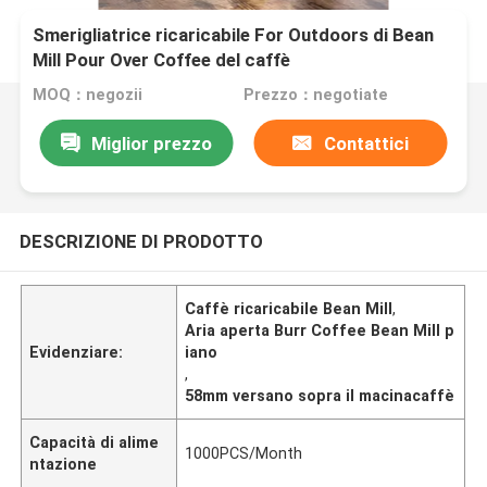
Smerigliatrice ricaricabile For Outdoors di Bean
Mill Pour Over Coffee del caffè
MOQ：negozii
Prezzo：negotiate
Miglior prezzo
Contattici
DESCRIZIONE DI PRODOTTO
Caffè ricaricabile Bean Mill
,
Aria aperta Burr Coffee Bean Mill p
Evidenziare:
iano
,
58mm versano sopra il macinacaffè
Capacità di alime
1000PCS/Month
ntazione