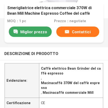
Smerigliatrice elettrica commerciale 370W di
Bean Mill Machine Espresso Coffee del caffè
MOQ：1 pc
Prezzo：negotiate
Miglior prezzo
Contattici
DESCRIZIONE DI PRODOTTO
Caffè elettrico Bean Grinder del ca
ffè espresso
,
Evidenziare:
Macinacaffè 370W del caffè espre
sso
,
Macinacaffè commerciale Mill
Certificazione
CE