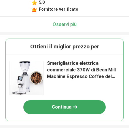
5.0
Fornitore verificato
Osservi più
Ottieni il miglior prezzo per
Smerigliatrice elettrica
commerciale 370W di Bean Mill
Machine Espresso Coffee del
caffè
Continua