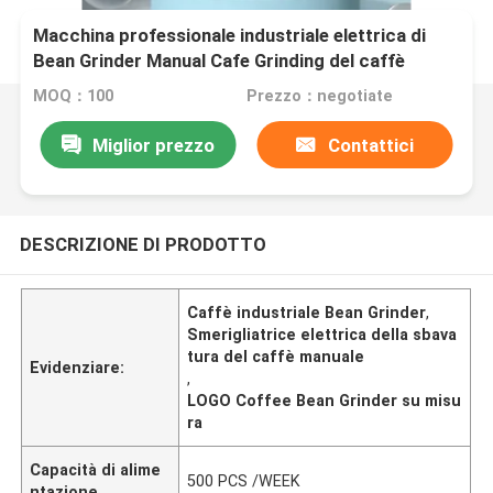
Macchina professionale industriale elettrica di
Bean Grinder Manual Cafe Grinding del caffè
MOQ：100
Prezzo：negotiate
Miglior prezzo
Contattici
DESCRIZIONE DI PRODOTTO
Caffè industriale Bean Grinder
,
Smerigliatrice elettrica della sbava
tura del caffè manuale
Evidenziare:
,
LOGO Coffee Bean Grinder su misu
ra
Capacità di alime
500 PCS /WEEK
ntazione