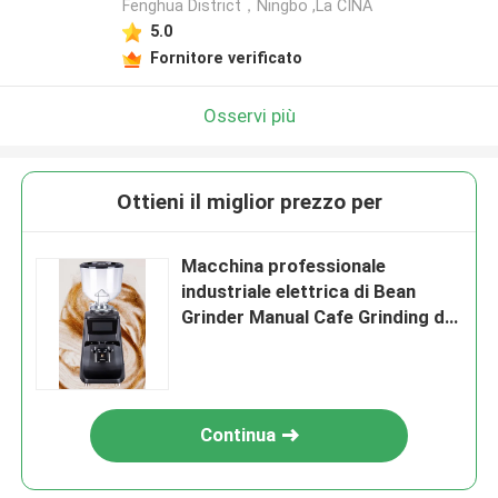
Fenghua District，Ningbo ,La CINA
5.0
Fornitore verificato
Osservi più
Ottieni il miglior prezzo per
Macchina professionale
industriale elettrica di Bean
Grinder Manual Cafe Grinding del
caffè
Continua