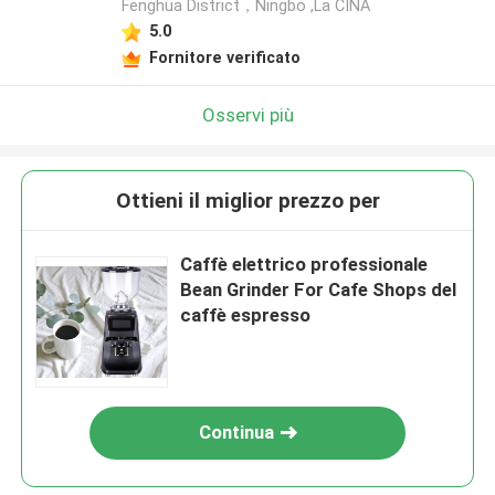
Fenghua District，Ningbo ,La CINA
5.0
Fornitore verificato
Osservi più
Ottieni il miglior prezzo per
Caffè elettrico professionale
Bean Grinder For Cafe Shops del
caffè espresso
Continua