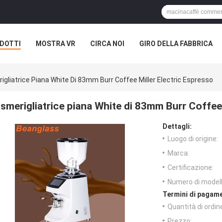
DOTTI
MOSTRA VR
CIRCA NOI
GIRO DELLA FABBRICA
igliatrice Piana White Di 83mm Burr Coffee Miller Electric Espresso
smerigliatrice piana White di 83mm Burr Coffee
Dettagli:
Luogo di origine:
Marca:
Certificazione:
Numero di modell
Termini di pagame
Quantità di ordin
Prezzo: