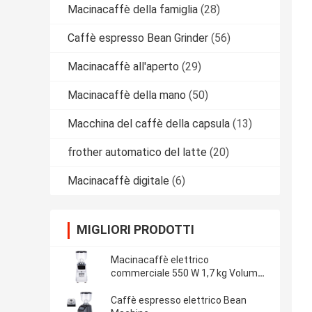
Macinacaffè della famiglia
(28)
Caffè espresso Bean Grinder
(56)
Macinacaffè all'aperto
(29)
Macinacaffè della mano
(50)
Macchina del caffè della capsula
(13)
frother automatico del latte
(20)
Macinacaffè digitale
(6)
MIGLIORI PRODOTTI
Macinacaffè elettrico
commerciale 550 W 1,7 kg Volume
serbatoio Produzione online
Caffè espresso elettrico Bean