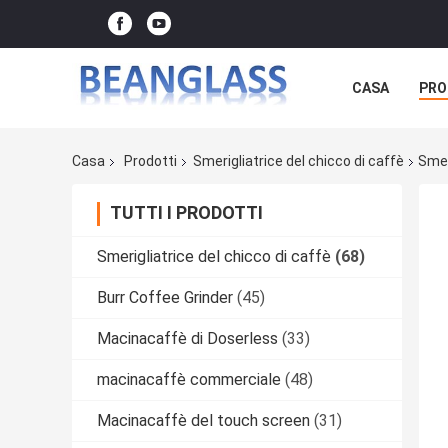
CASA
PRO
Casa
Prodotti
Smerigliatrice del chicco di caffè
Smer
TUTTI I PRODOTTI
Smerigliatrice del chicco di caffè
(68)
Burr Coffee Grinder
(45)
Macinacaffè di Doserless
(33)
macinacaffè commerciale
(48)
Macinacaffè del touch screen
(31)