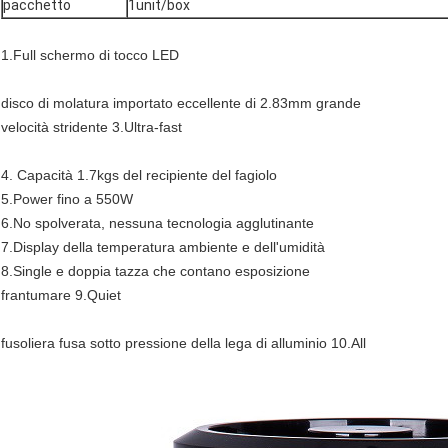
pacchetto
1unit/box
1.Full schermo di tocco LED
disco di molatura importato eccellente di 2.83mm grande
velocità stridente 3.Ultra-fast
4. Capacità 1.7kgs del recipiente del fagiolo
5.Power fino a 550W
6.No spolverata, nessuna tecnologia agglutinante
7.Display della temperatura ambiente e dell'umidità
8.Single e doppia tazza che contano esposizione
frantumare 9.Quiet
fusoliera fusa sotto pressione della lega di alluminio 10.All