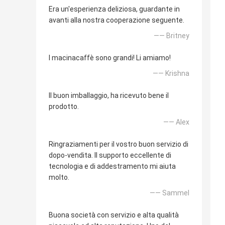
Era un'esperienza deliziosa, guardante in
avanti alla nostra cooperazione seguente.
—— Britney
I macinacaffè sono grandi! Li amiamo!
—— Krishna
Il buon imballaggio, ha ricevuto bene il
prodotto.
—— Alex
Ringraziamenti per il vostro buon servizio di
dopo-vendita. Il supporto eccellente di
tecnologia e di addestramento mi aiuta
molto.
—— Sammel
Buona società con servizio e alta qualità