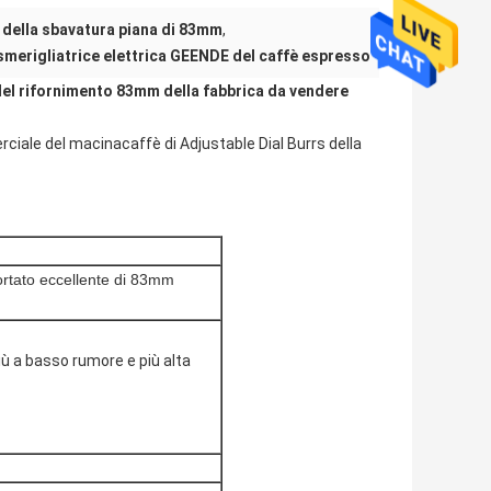
o della sbavatura piana di 83mm
,
smerigliatrice elettrica GEENDE del caffè espresso
 del rifornimento 83mm della fabbrica da vendere
iale del macinacaffè di Adjustable Dial Burrs della
ortato eccellente di 83mm
iù a basso rumore e più alta