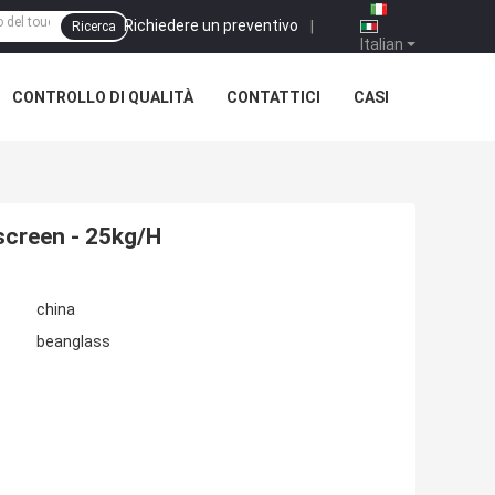
Richiedere un preventivo
|
Ricerca
Italian
CONTROLLO DI QUALITÀ
CONTATTICI
CASI
screen - 25kg/H
china
beanglass