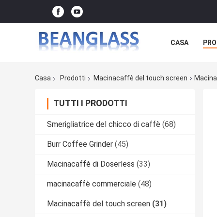
CASA
PRO
Casa
Prodotti
Macinacaffè del touch screen
Macina
TUTTI I PRODOTTI
Smerigliatrice del chicco di caffè
(68)
Burr Coffee Grinder
(45)
Macinacaffè di Doserless
(33)
macinacaffè commerciale
(48)
Macinacaffè del touch screen
(31)