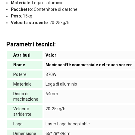
Materiale
: Lega di alluminio
Pacchetto
: Contenitore di cartone
Peso
: 15kg
Velocità stridente
: 20-25kg/h
Parametri tecnici:
Attributi
Valori
Nome
Macinacaffè commerciale del touch screen
Potere
370W
Materiale
Lega di alluminio
Disco di
64mm
macinazione
Velocità
20-25kg/h
stridente
Logo
Laser Logo Acceptable
Dimensione
65*28*39cm