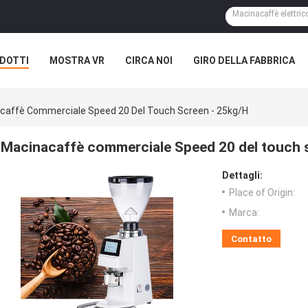
DOTTI
MOSTRA VR
CIRCA NOI
GIRO DELLA FABBRICA
caffè Commerciale Speed 20 Del Touch Screen - 25kg/H
Macinacaffè commerciale Speed 20 del touch 
Dettagli:
Place of Origin:
Marca:
Contatto