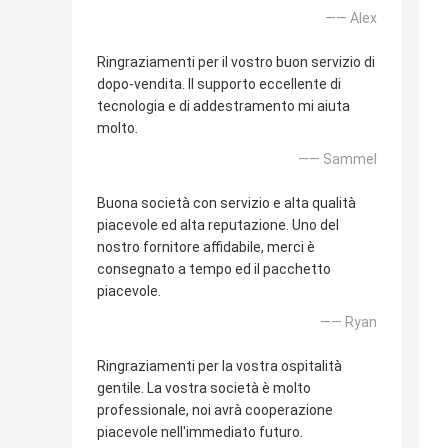
—— Alex
Ringraziamenti per il vostro buon servizio di
dopo-vendita. Il supporto eccellente di
tecnologia e di addestramento mi aiuta
molto.
—— Sammel
Buona società con servizio e alta qualità
piacevole ed alta reputazione. Uno del
nostro fornitore affidabile, merci è
consegnato a tempo ed il pacchetto
piacevole.
—— Ryan
Ringraziamenti per la vostra ospitalità
gentile. La vostra società è molto
professionale, noi avrà cooperazione
piacevole nell'immediato futuro.