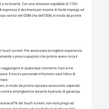
 o ristorante. Con una tensione regolabile di 110V-
 espresso è destinata per essere di facile impiego ed
o sia i servizi del ODM che dell'OEM, in modo da potete
el touch screen. Per assicurare la migliore esperienza
e domande o preoccupazioni che potete avere circa il
ete raggiungere in qualunque momento fuori a noi.
sione. Il nostro personale informato sarà felice di
ntare.
reen, in modo da potete riposare assicurato sapendo
 vostra smerigliatrice durante il periodo di garanzia,
acinacaffè del touch screen, non esiti prego ad