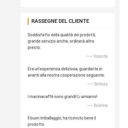
RASSEGNE DEL CLIENTE
Soddisfatto della qualità dei prodotti,
grande servizio anche, ordinerà altro
presto.
—— Volontà
Era un'esperienza deliziosa, guardante in
avanti alla nostra cooperazione seguente.
—— Britney
I macinacaffè sono grandi! Li amiamo!
—— Krishna
Il buon imballaggio, ha ricevuto bene il
prodotto.