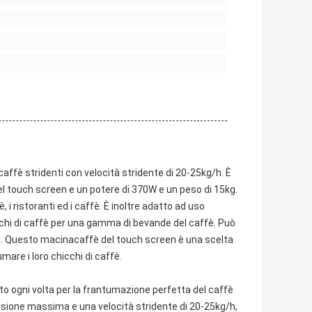
caffè stridenti con velocità stridente di 20-25kg/h. È
el touch screen e un potere di 370W e un peso di 15kg.
, i ristoranti ed i caffè. È inoltre adatto ad uso
cchi di caffè per una gamma di bevande del caffè. Può
nti. Questo macinacaffè del touch screen è una scelta
are i loro chicchi di caffè.
o ogni volta per la frantumazione perfetta del caffè
sione massima e una velocità stridente di 20-25kg/h,