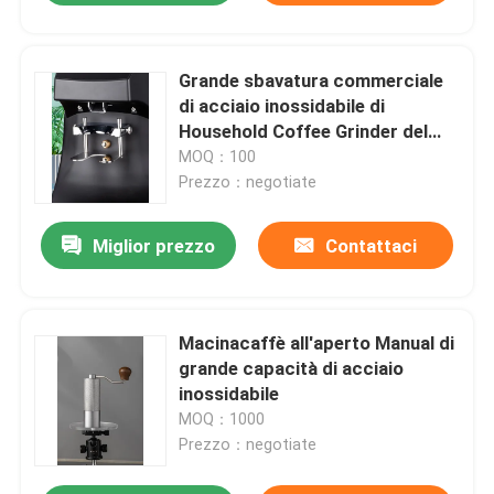
Grande sbavatura commerciale
di acciaio inossidabile di
Household Coffee Grinder del
macinacaffè
MOQ：100
Prezzo：negotiate
Miglior prezzo
Contattaci
Macinacaffè all'aperto Manual di
grande capacità di acciaio
inossidabile
MOQ：1000
Prezzo：negotiate