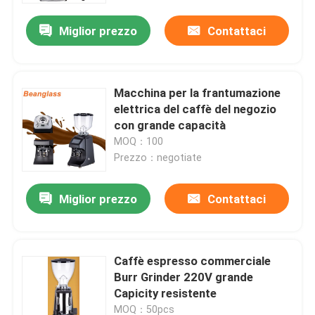
Miglior prezzo
Contattaci
Macchina per la frantumazione
elettrica del caffè del negozio
con grande capacità
MOQ：100
Prezzo：negotiate
Miglior prezzo
Contattaci
Casa
Caffè espresso commerciale
Prodotti
Burr Grinder 220V grande
Capicity resistente
Mostra VR
MOQ：50pcs