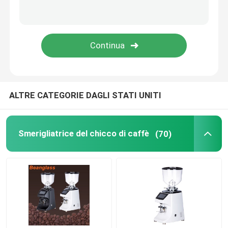
Macchina del caffè della capsula
frother automatico del latte
Macinacaffè digitale
ALTRE CATEGORIE DAGLI STATI UNITI
Smerigliatrice del chicco di caffè
(70)