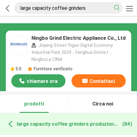
Ningbo Grind Electric Appliance Co., Ltd
Jinping Street Yigao Digital Economy
Industrial Park 2029，Fenghua District，
Ningbo,La CINA
5.0
Fornitore verificato
chiamare ora
Contattaci
prodotti
Circa noi
large capacity coffee grinders produzione online
(84)