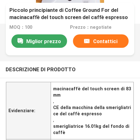
Piccolo principiante di Coffee Ground For del
macinacaffè del touch screen del caffè espresso
del livello di entrata
MOQ：100
Prezzo：negotiate
Miglior prezzo
Contattici
DESCRIZIONE DI PRODOTTO
macinacaffè del touch screen di 83
mm
,
CE della macchina della smerigliatri
Evidenziare:
ce del caffè espresso
,
smerigliatrice 16.01kg del fondo di
caffè