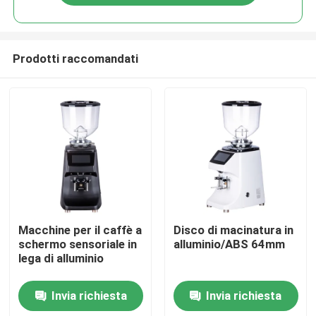
Prodotti raccomandati
Casa
Macchine per il caffè a
Disco di macinatura in
schermo sensoriale in
alluminio/ABS 64mm
lega di alluminio
Prodotti
Invia richiesta
Invia richiesta
Mostra VR