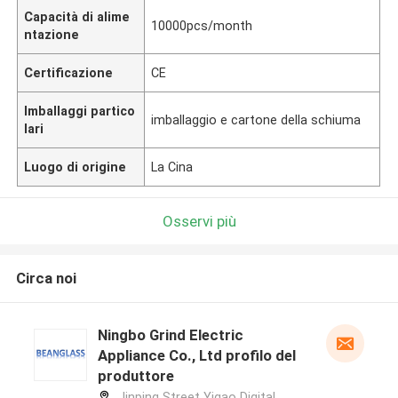
Capacità di alime
10000pcs/month
ntazione
Certificazione
CE
Imballaggi partico
imballaggio e cartone della schiuma
lari
Luogo di origine
La Cina
Osservi più
Circa noi
Ningbo Grind Electric
Appliance Co., Ltd profilo del
produttore
Jinping Street Yigao Digital