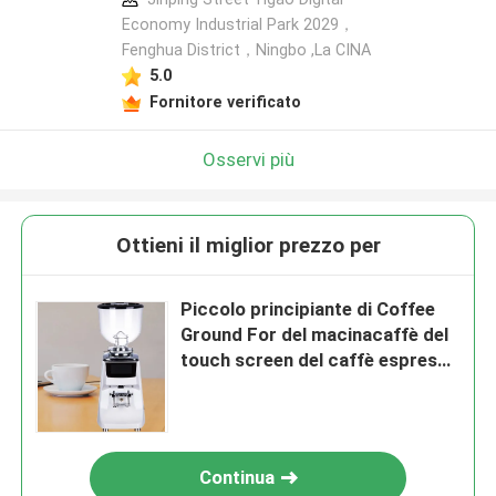
Economy Industrial Park 2029，
Fenghua District，Ningbo ,La CINA
5.0
Fornitore verificato
Osservi più
Ottieni il miglior prezzo per
Piccolo principiante di Coffee
Ground For del macinacaffè del
touch screen del caffè espresso
del livello di entrata
Continua