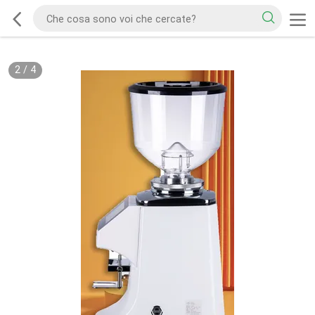
2
/
4