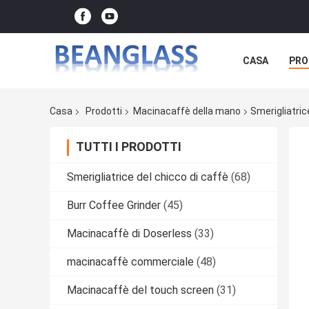
CASA
PRO
Casa
Prodotti
Macinacaffè della mano
Smerigliatric
TUTTI I PRODOTTI
Smerigliatrice del chicco di caffè
(68)
Burr Coffee Grinder
(45)
Macinacaffè di Doserless
(33)
macinacaffè commerciale
(48)
Macinacaffè del touch screen
(31)