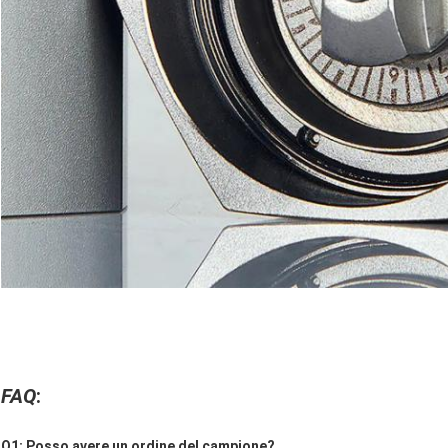
FAQ
:
Q1: Posso avere un ordine del campione?