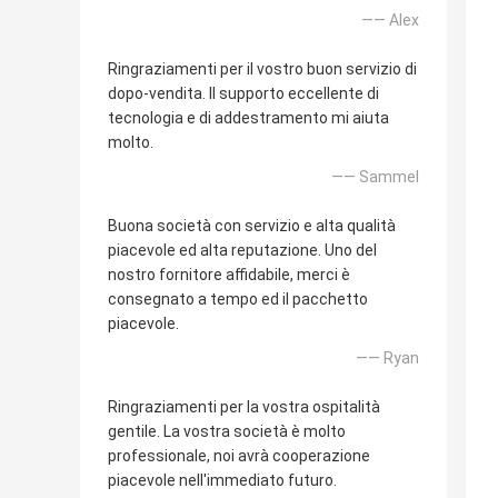
—— Alex
Ringraziamenti per il vostro buon servizio di
dopo-vendita. Il supporto eccellente di
tecnologia e di addestramento mi aiuta
molto.
—— Sammel
Buona società con servizio e alta qualità
piacevole ed alta reputazione. Uno del
nostro fornitore affidabile, merci è
consegnato a tempo ed il pacchetto
piacevole.
—— Ryan
Ringraziamenti per la vostra ospitalità
gentile. La vostra società è molto
professionale, noi avrà cooperazione
piacevole nell'immediato futuro.