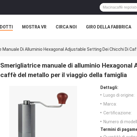
DOTTI
MOSTRA VR
CIRCA NOI
GIRO DELLA FABBRICA
e Manuale Di Alluminio Hexagonal Adjustable Setting Dei Chicchi Di Caffè
Smerigliatrice manuale di alluminio Hexagonal A
caffè del metallo per il viaggio della famiglia
Dettagli:
Luogo di origine:
Marca:
Certificazione:
Numero di modell
Termini di pagame