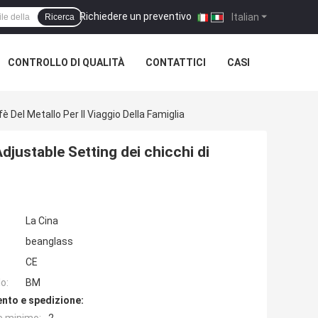
Richiedere un preventivo
|
Italian
Ricerca
CONTROLLO DI QUALITÀ
CONTATTICI
CASI
 Del Metallo Per Il Viaggio Della Famiglia
djustable Setting dei chicchi di
La Cina
beanglass
CE
o:
BM
nto e spedizione: