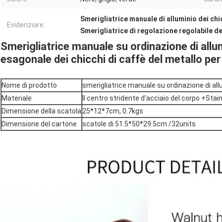
Smerigliatrice manuale di alluminio dei chi
Evidenziare:
Smerigliatrice di regolazione regolabile de
Smerigliatrice manuale su ordinazione di allum
esagonale dei chicchi di caffè del metallo per 
Nome di prodotto
smerigliatrice manuale su ordinazione di allum
Materiale
Il centro stridente d'acciaio del corpo +Stai
Dimensione della scatola
25*12*7cm, 0.7kgs
Dimensione del cartone
scatole di 51.5*50*29.5cm /32units