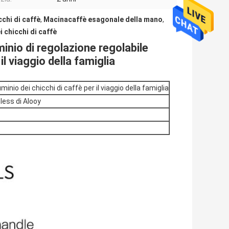
cchi di caffè
,
Macinacaffè esagonale della mano
,
i chicchi di caffè
inio di regolazione regolabile
il viaggio della famiglia
inio dei chicchi di caffè per il viaggio della famiglia
nless di Alooy