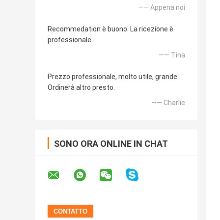
—— Appena noi
Recommedation è buono. La ricezione è
professionale.
—— Tina
Prezzo professionale, molto utile, grande.
Ordinerà altro presto.
—— Charlie
SONO ORA ONLINE IN CHAT