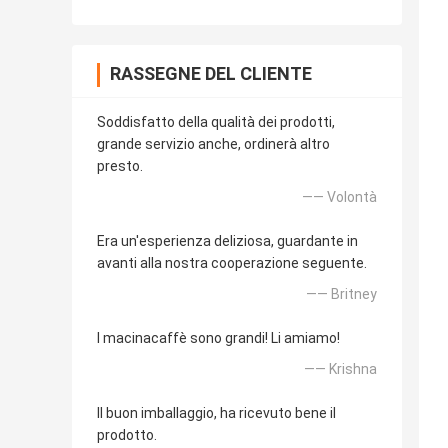
RASSEGNE DEL CLIENTE
Soddisfatto della qualità dei prodotti,
grande servizio anche, ordinerà altro
presto.
—— Volontà
Era un'esperienza deliziosa, guardante in
avanti alla nostra cooperazione seguente.
—— Britney
I macinacaffè sono grandi! Li amiamo!
—— Krishna
Il buon imballaggio, ha ricevuto bene il
prodotto.