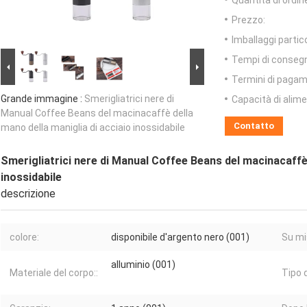
Quantità di ordin
Prezzo:
Imballaggi partico
Tempi di conseg
Termini di pagam
Grande immagine :
Smerigliatrici nere di
Capacità di alim
Manual Coffee Beans del macinacaffè della
Contatto
mano della maniglia di acciaio inossidabile
Smerigliatrici nere di Manual Coffee Beans del macinacaffè 
inossidabile
descrizione
colore:
disponibile d'argento nero (001)
Su mi
alluminio (001)
Materiale del corpo::
Tipo 