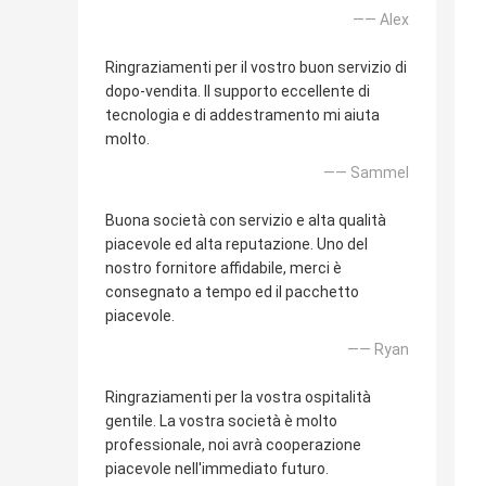
—— Alex
Ringraziamenti per il vostro buon servizio di
dopo-vendita. Il supporto eccellente di
tecnologia e di addestramento mi aiuta
molto.
—— Sammel
Buona società con servizio e alta qualità
piacevole ed alta reputazione. Uno del
nostro fornitore affidabile, merci è
consegnato a tempo ed il pacchetto
piacevole.
—— Ryan
Ringraziamenti per la vostra ospitalità
gentile. La vostra società è molto
professionale, noi avrà cooperazione
piacevole nell'immediato futuro.