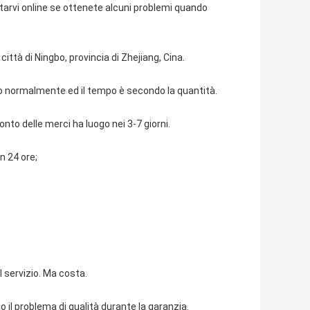
tarvi online se ottenete alcuni problemi quando
ittà di Ningbo, provincia di Zhejiang, Cina.
ito normalmente ed il tempo è secondo la quantità.
onto delle merci ha luogo nei 3-7 giorni.
in 24 ore;
l servizio. Ma costa.
 il problema di qualità durante la garanzia.