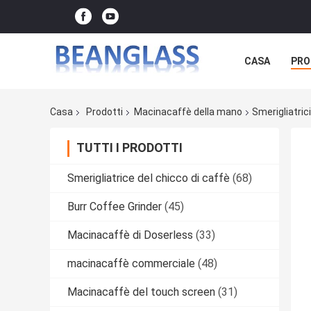
CASA
PRO
Casa
Prodotti
Macinacaffè della mano
Smerigliatric
TUTTI I PRODOTTI
Smerigliatrice del chicco di caffè
(68)
Burr Coffee Grinder
(45)
Macinacaffè di Doserless
(33)
macinacaffè commerciale
(48)
Macinacaffè del touch screen
(31)