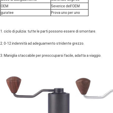
OEM
Severice dell'OEM
guratee
Prova uno per uno
1. ciclo di pulizia: tutte le parti possono essere di smontare.
2. 0-12 indennità ad adeguamento stridente grezzo.
3. Maniglia staccabile per preoccuparsi facile, adatta a viaggio.