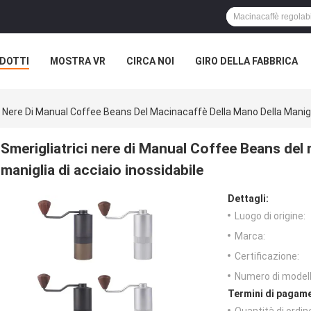
DOTTI
MOSTRA VR
CIRCA NOI
GIRO DELLA FABBRICA
i Nere Di Manual Coffee Beans Del Macinacaffè Della Mano Della Manigli
Smerigliatrici nere di Manual Coffee Beans del
maniglia di acciaio inossidabile
Dettagli:
Luogo di origine:
Marca:
Certificazione:
Numero di modell
Termini di pagame