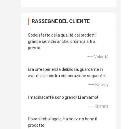
RASSEGNE DEL CLIENTE
Soddisfatto della qualità dei prodotti,
grande servizio anche, ordinerà altro
presto.
—— Volontà
Era un'esperienza deliziosa, guardante in
avanti alla nostra cooperazione seguente.
—— Britney
I macinacaffè sono grandi! Li amiamo!
—— Krishna
Il buon imballaggio, ha ricevuto bene il
prodotto.