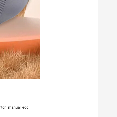
artoni manuali ecc.