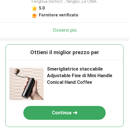
Fenghua District，Ningbo ,La CINA
5.0
Fornitore verificato
Osservi più
Ottieni il miglior prezzo per
Smerigliatrice staccabile
Adjustable Fine di Mini Handle
Conical Hand Coffee
Continua