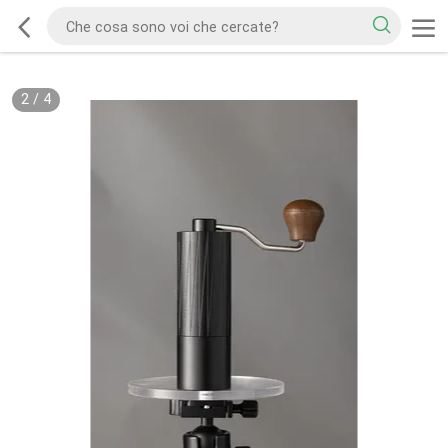
2
/
4