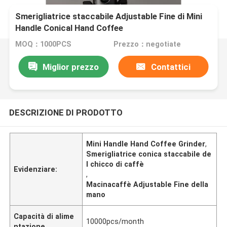
Smerigliatrice staccabile Adjustable Fine di Mini
Handle Conical Hand Coffee
MOQ：1000PCS
Prezzo：negotiate
Miglior prezzo
Contattici
DESCRIZIONE DI PRODOTTO
Mini Handle Hand Coffee Grinder
,
Smerigliatrice conica staccabile de
l chicco di caffè
Evidenziare:
,
Macinacaffè Adjustable Fine della
mano
Capacità di alime
10000pcs/month
ntazione