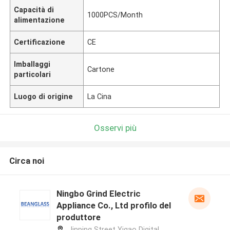
Capacità di
1000PCS/Month
alimentazione
Certificazione
CE
Imballaggi
Cartone
particolari
Luogo di origine
La Cina
Osservi più
Circa noi
Ningbo Grind Electric
Appliance Co., Ltd profilo del
produttore
Jinping Street Yigao Digital