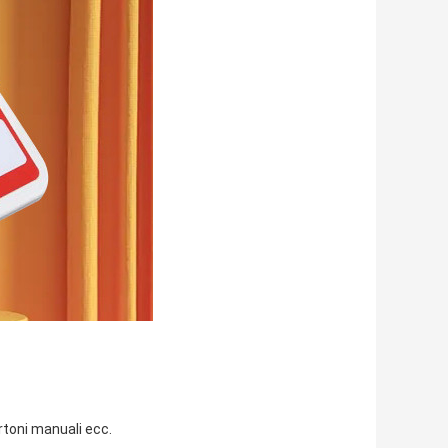
artoni manuali ecc.