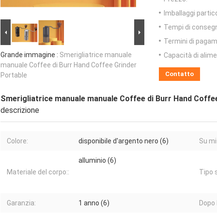
Imballaggi partico
Tempi di conseg
Termini di pagam
Grande immagine :
Smerigliatrice manuale
Capacità di alim
manuale Coffee di Burr Hand Coffee Grinder
Contatto
Portable
Smerigliatrice manuale manuale Coffee di Burr Hand Coffe
descrizione
Colore:
disponibile d'argento nero (6)
Su mi
alluminio (6)
Materiale del corpo::
Tipo 
Garanzia:
1 anno (6)
Dopo 