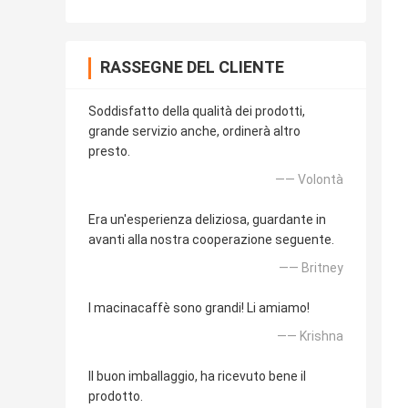
RASSEGNE DEL CLIENTE
Soddisfatto della qualità dei prodotti,
grande servizio anche, ordinerà altro
presto.
—— Volontà
Era un'esperienza deliziosa, guardante in
avanti alla nostra cooperazione seguente.
—— Britney
I macinacaffè sono grandi! Li amiamo!
—— Krishna
Il buon imballaggio, ha ricevuto bene il
prodotto.