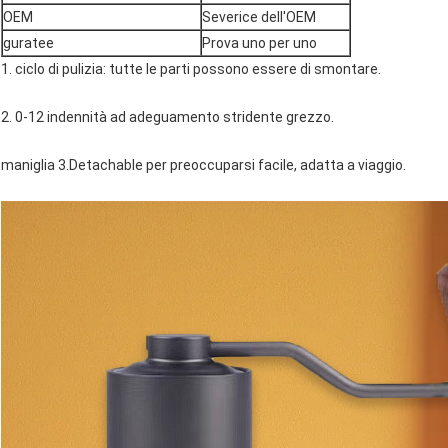
OEM
Severice dell'OEM
guratee
Prova uno per uno
1. ciclo di pulizia: tutte le parti possono essere di smontare.
2. 0-12 indennità ad adeguamento stridente grezzo.
maniglia 3.Detachable per preoccuparsi facile, adatta a viaggio.