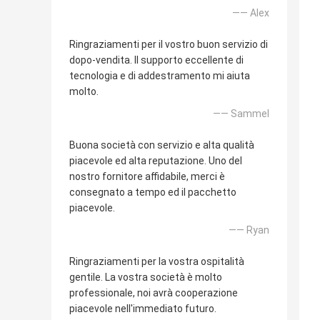
—— Alex
Ringraziamenti per il vostro buon servizio di
dopo-vendita. Il supporto eccellente di
tecnologia e di addestramento mi aiuta
molto.
—— Sammel
Buona società con servizio e alta qualità
piacevole ed alta reputazione. Uno del
nostro fornitore affidabile, merci è
consegnato a tempo ed il pacchetto
piacevole.
—— Ryan
Ringraziamenti per la vostra ospitalità
gentile. La vostra società è molto
professionale, noi avrà cooperazione
piacevole nell'immediato futuro.