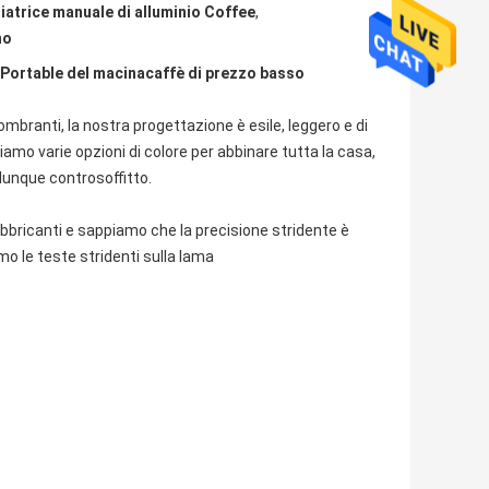
iatrice manuale di alluminio Coffee
,
no
 Portable del macinacaffè di prezzo basso
mbranti, la nostra progettazione è esile, leggero e di
friamo varie opzioni di colore per abbinare tutta la casa,
unque controsoffitto.
bbricanti e sappiamo che la precisione stridente è
 le teste stridenti sulla lama