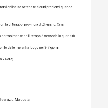
tarvi online se ottenete alcuni problemi quando
ittà di Ningbo, provincia di Zhejiang, Cina.
ito normalmente ed il tempo è secondo la quantità.
onto delle merci ha luogo nei 3-7 giorni.
in 24 ore;
l servizio. Ma costa.