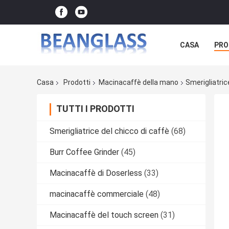
CASA
PRO
Casa
Prodotti
Macinacaffè della mano
Smerigliatri
TUTTI I PRODOTTI
Smerigliatrice del chicco di caffè
(68)
Burr Coffee Grinder
(45)
Macinacaffè di Doserless
(33)
macinacaffè commerciale
(48)
Macinacaffè del touch screen
(31)