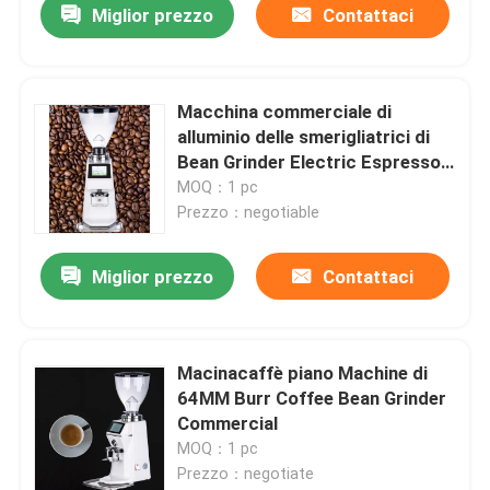
Miglior prezzo
Contattaci
Macchina commerciale di
alluminio delle smerigliatrici di
Bean Grinder Electric Espresso
Coffee del caffè
MOQ：1 pc
Prezzo：negotiable
Miglior prezzo
Contattaci
Macinacaffè piano Machine di
64MM Burr Coffee Bean Grinder
Commercial
MOQ：1 pc
Prezzo：negotiate