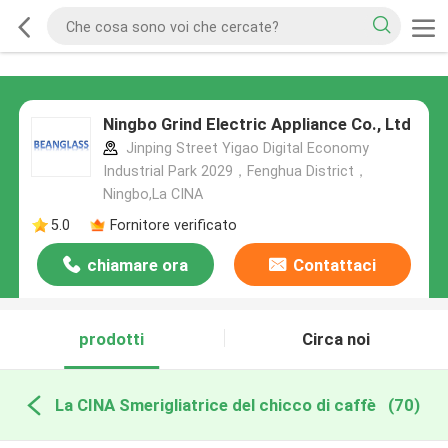
Ningbo Grind Electric Appliance Co., Ltd
Jinping Street Yigao Digital Economy
Industrial Park 2029，Fenghua District，
Ningbo,La CINA
5.0
Fornitore verificato
chiamare ora
Contattaci
prodotti
Circa noi
La CINA Smerigliatrice del chicco di caffè
(70)