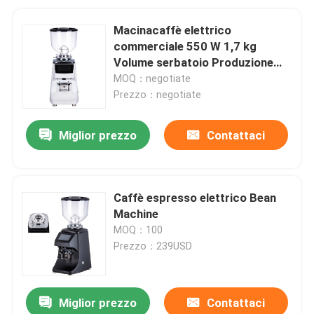
Macinacaffè elettrico
commerciale 550 W 1,7 kg
Volume serbatoio Produzione
online
MOQ：negotiate
Prezzo：negotiate
Miglior prezzo
Contattaci
Caffè espresso elettrico Bean
Machine
MOQ：100
Prezzo：239USD
Miglior prezzo
Contattaci