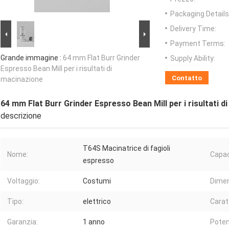
Packaging Details
Delivery Time:
Payment Terms:
Grande immagine :
64 mm Flat Burr Grinder
Supply Ability:
Espresso Bean Mill per i risultati di
Contatto
macinazione
64 mm Flat Burr Grinder Espresso Bean Mill per i risultati d
descrizione
T64S Macinatrice di fagioli
Nome:
Capac
espresso
Voltaggio:
Costumi
Dimen
Tipo:
elettrico
Carat
Garanzia:
1 anno
Poten