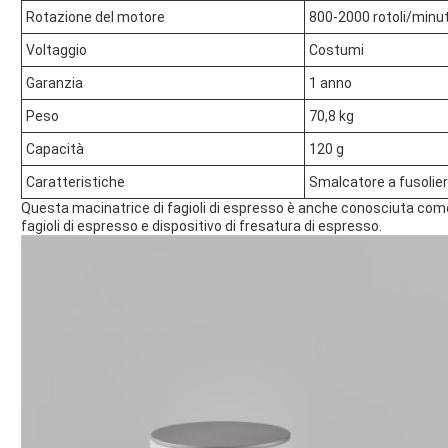
Rotazione del motore
800-2000 rotoli/minu
Voltaggio
Costumi
Garanzia
1 anno
Peso
70,8 kg
Capacità
120 g
Caratteristiche
Smalcatore a fusolie
Questa macinatrice di fagioli di espresso è anche conosciuta com
fagioli di espresso e dispositivo di fresatura di espresso.