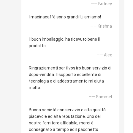
—— Britney
I macinacaffè sono grandi! Li amiamo!
—— Krishna
Il buon imballaggio, ha ricevuto bene il
prodotto.
—— Alex
Ringraziamenti per il vostro buon servizio di
dopo-vendita. Il supporto eccellente di
tecnologia e di addestramento mi aiuta
molto.
—— Sammel
Buona società con servizio e alta qualità
piacevole ed alta reputazione. Uno del
nostro fornitore affidabile, merci è
consegnato a tempo ed il pacchetto