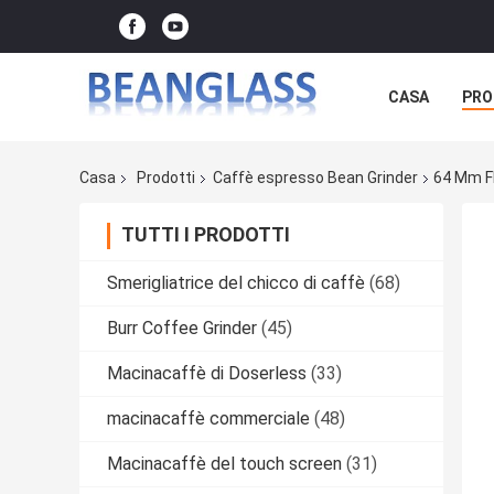
CASA
PRO
Casa
Prodotti
Caffè espresso Bean Grinder
64 Mm Fl
TUTTI I PRODOTTI
Smerigliatrice del chicco di caffè
(68)
Burr Coffee Grinder
(45)
Macinacaffè di Doserless
(33)
macinacaffè commerciale
(48)
Macinacaffè del touch screen
(31)