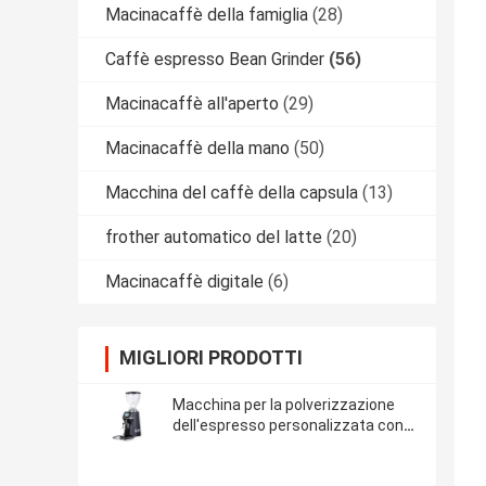
Macinacaffè della famiglia
(28)
Caffè espresso Bean Grinder
(56)
Macinacaffè all'aperto
(29)
Macinacaffè della mano
(50)
Macchina del caffè della capsula
(13)
frother automatico del latte
(20)
Macinacaffè digitale
(6)
MIGLIORI PRODOTTI
Macchina per la polverizzazione
dell'espresso personalizzata con
smerigliatrice piatta da 15 kg