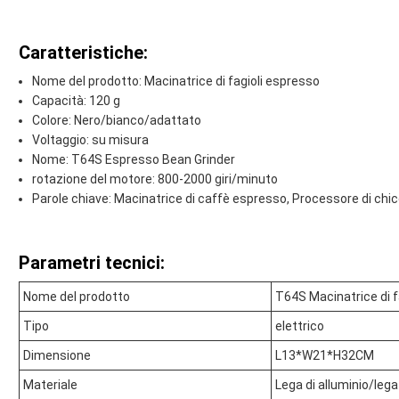
Caratteristiche:
Nome del prodotto: Macinatrice di fagioli espresso
Capacità: 120 g
Colore: Nero/bianco/adattato
Voltaggio: su misura
Nome: T64S Espresso Bean Grinder
rotazione del motore: 800-2000 giri/minuto
Parole chiave: Macinatrice di caffè espresso, Processore di chic
Parametri tecnici:
Nome del prodotto
T64S Macinatrice di f
Tipo
elettrico
Dimensione
L13*W21*H32CM
Materiale
Lega di alluminio/lega