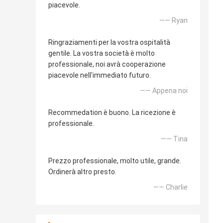
piacevole.
—— Ryan
Ringraziamenti per la vostra ospitalità
gentile. La vostra società è molto
professionale, noi avrà cooperazione
piacevole nell'immediato futuro.
—— Appena noi
Recommedation è buono. La ricezione è
professionale.
—— Tina
Prezzo professionale, molto utile, grande.
Ordinerà altro presto.
—— Charlie