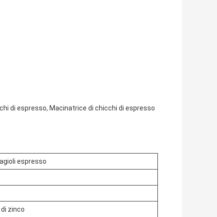
chi di espresso, Macinatrice di chicchi di espresso
agioli espresso
 di zinco