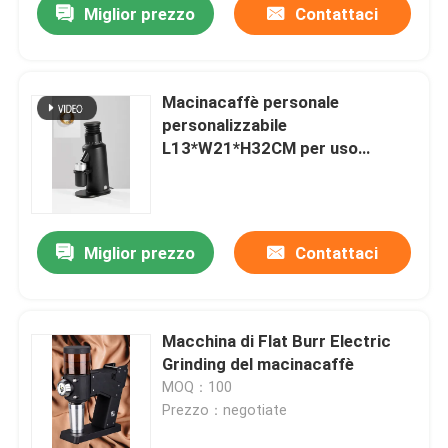
Miglior prezzo
Contattaci
Macinacaffè personale
personalizzabile
L13*W21*H32CM per uso
dell'ufficio e della casa
Miglior prezzo
Contattaci
Macchina di Flat Burr Electric
Grinding del macinacaffè
MOQ：100
Prezzo：negotiate