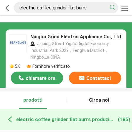
Ningbo Grind Electric Appliance Co., Ltd
Jinping Street Yigao Digital Economy
Industrial Park 2029，Fenghua District，
Ningbo,La CINA
5.0
Fornitore verificato
chiamare ora
Contattaci
prodotti
Circa noi
electric coffee grinder flat burrs produzione online
(185)