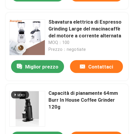
Sbavatura elettrica di Espresso
Grinding Large del macinacaffè
del motore a corrente alternata
MOQ：100
Prezzo：negotiate
Miglior prezzo
Contattaci
Capacità di pianamente 64mm
Burr In House Coffee Grinder
120g