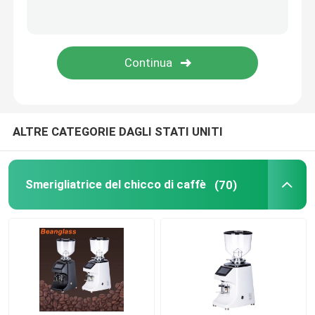
Macchina del caffè della capsula
frother automatico del latte
Macinacaffè digitale
ALTRE CATEGORIE DAGLI STATI UNITI
Smerigliatrice del chicco di caffè
(70)