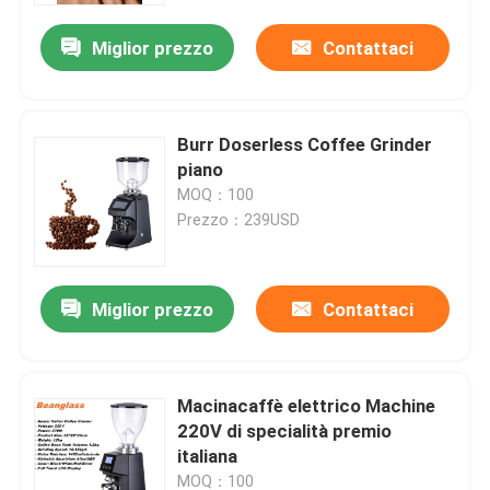
Miglior prezzo
Contattaci
Burr Doserless Coffee Grinder
piano
MOQ：100
Prezzo：239USD
Miglior prezzo
Contattaci
Casa
Macinacaffè elettrico Machine
Prodotti
220V di specialità premio
italiana
Mostra VR
MOQ：100