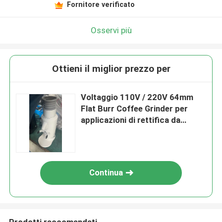
Fornitore verificato
Osservi più
Ottieni il miglior prezzo per
Voltaggio 110V / 220V 64mm
Flat Burr Coffee Grinder per
applicazioni di rettifica da
118*84mm
Continua
Prodotti raccomandati