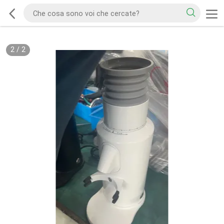
2
/
2