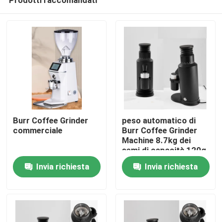
Burr Coffee Grinder
peso automatico di
commerciale
Burr Coffee Grinder
Machine 8.7kg dei
semi di capacità 120g
Casa
Invia richiesta
Invia richiesta
Prodotti
Mostra VR