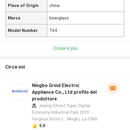
Place of Origin
china
Marca
beanglass
Model Number
T64
Osservi più
Circa noi
Ningbo Grind Electric
Appliance Co., Ltd profilo del
produttore
Jinping Street Yigao Digital
Economy Industrial Park 2029，
Fenghua District，Ningbo ,La CINA
5.0