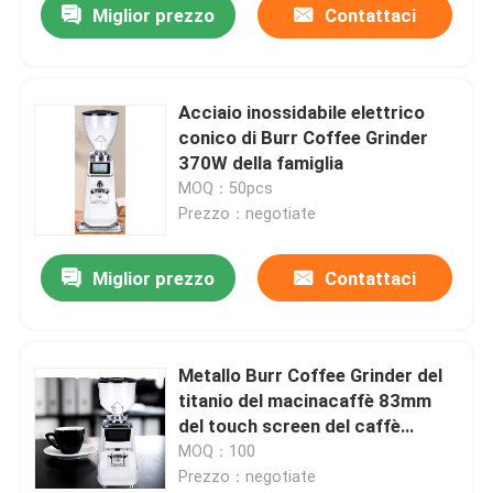
Miglior prezzo
Contattaci
Acciaio inossidabile elettrico
conico di Burr Coffee Grinder
370W della famiglia
MOQ：50pcs
Prezzo：negotiate
Miglior prezzo
Contattaci
Metallo Burr Coffee Grinder del
titanio del macinacaffè 83mm
del touch screen del caffè
espresso
MOQ：100
Prezzo：negotiate