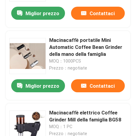
Miglior prezzo
Contattaci
Macinacaffè portatile Mini
Automatic Coffee Bean Grinder
della mano della famiglia
MOQ：1000PCS
Prezzo：negotiate
Miglior prezzo
Contattaci
Casa
Macinacaffè elettrico Coffee
Prodotti
Grinder Mill della famiglia BG58
MOQ：1 PC
Mostra VR
Prezzo：negotiate