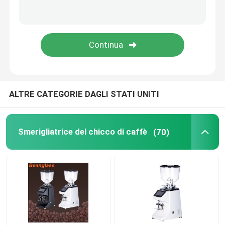
Macchina del caffè della capsula
frother automatico del latte
Macinacaffè digitale
ALTRE CATEGORIE DAGLI STATI UNITI
Smerigliatrice del chicco di caffè
(70)