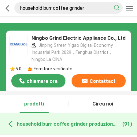
Ningbo Grind Electric Appliance Co., Ltd
Jinping Street Yigao Digital Economy
Industrial Park 2029，Fenghua District，
Ningbo,La CINA
5.0
Fornitore verificato
chiamare ora
Contattaci
prodotti
Circa noi
household burr coffee grinder produzione online
(91)