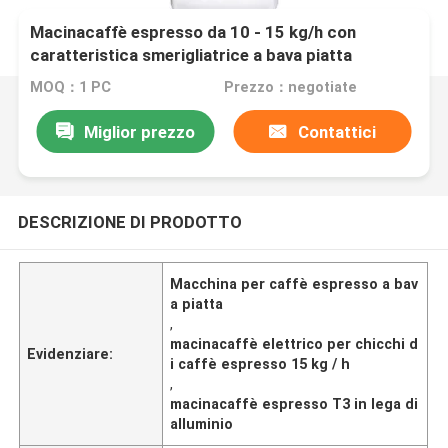
Macinacaffè espresso da 10 - 15 kg/h con
caratteristica smerigliatrice a bava piatta
MOQ：1 PC
Prezzo：negotiate
Miglior prezzo
Contattici
DESCRIZIONE DI PRODOTTO
Macchina per caffè espresso a bav
a piatta
,
macinacaffè elettrico per chicchi d
Evidenziare:
i caffè espresso 15 kg / h
,
macinacaffè espresso T3 in lega di
alluminio