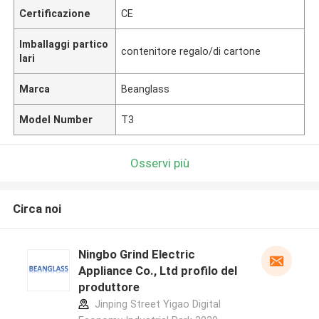
Certificazione
CE
Imballaggi partico
contenitore regalo/di cartone
lari
Marca
Beanglass
Model Number
T3
Osservi più
Circa noi
Ningbo Grind Electric
Appliance Co., Ltd profilo del
produttore
Jinping Street Yigao Digital