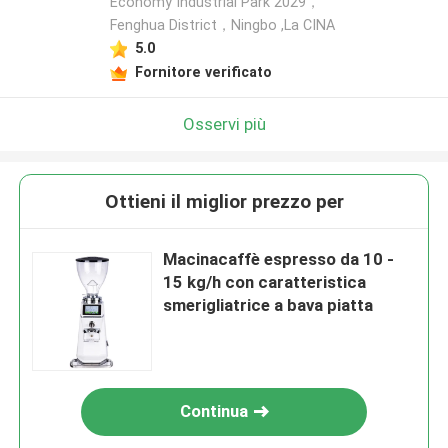
Economy Industrial Park 2029，
Fenghua District，Ningbo ,La CINA
5.0
Fornitore verificato
Osservi più
Ottieni il miglior prezzo per
Macinacaffè espresso da 10 -
15 kg/h con caratteristica
smerigliatrice a bava piatta
Continua