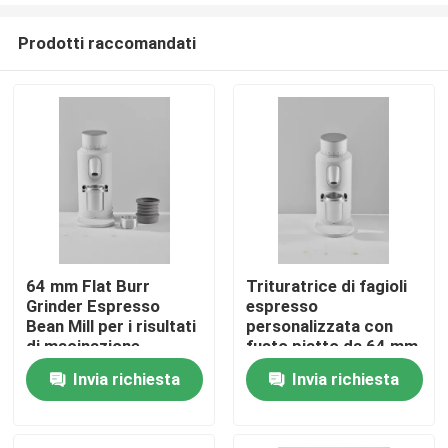
Prodotti raccomandati
64 mm Flat Burr
Trituratrice di fagioli
Grinder Espresso
espresso
Casa
Bean Mill per i risultati
personalizzata con
di macinazione
fusto piatto da 64 mm
e capacità di 120 g
Invia richiesta
Invia richiesta
Prodotti
Mostra VR