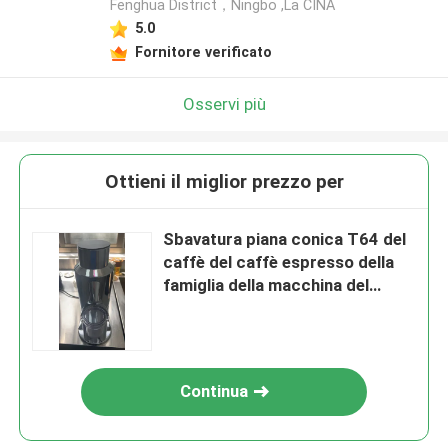
Fenghua District，Ningbo ,La CINA
5.0
Fornitore verificato
Osservi più
Ottieni il miglior prezzo per
Sbavatura piana conica T64 del
caffè del caffè espresso della
famiglia della macchina del
macinacaffè di nero di carbonio
Continua