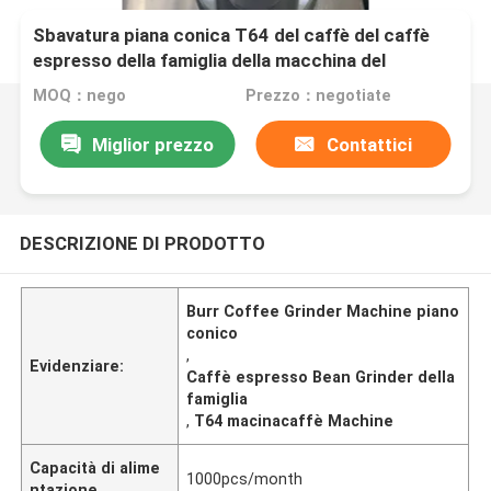
Sbavatura piana conica T64 del caffè del caffè
espresso della famiglia della macchina del
macinacaffè di nero di carbonio
MOQ：nego
Prezzo：negotiate
Miglior prezzo
Contattici
DESCRIZIONE DI PRODOTTO
Burr Coffee Grinder Machine piano
conico
,
Evidenziare:
Caffè espresso Bean Grinder della
famiglia
,
T64 macinacaffè Machine
Capacità di alime
1000pcs/month
ntazione