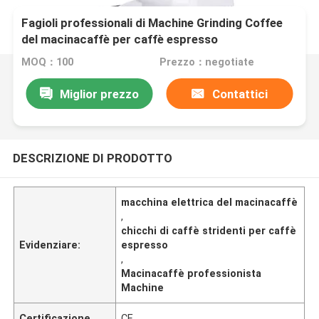
Fagioli professionali di Machine Grinding Coffee
del macinacaffè per caffè espresso
MOQ：100
Prezzo：negotiate
Miglior prezzo
Contattici
DESCRIZIONE DI PRODOTTO
macchina elettrica del macinacaffè
,
chicchi di caffè stridenti per caffè
Evidenziare:
espresso
,
Macinacaffè professionista
Machine
Certificazione
CE