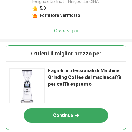
Fenghua District，Ningbo ,La CINA
5.0
Fornitore verificato
Osservi più
Ottieni il miglior prezzo per
Fagioli professionali di Machine
Grinding Coffee del macinacaffè
per caffè espresso
Continua