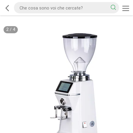
2
/
4