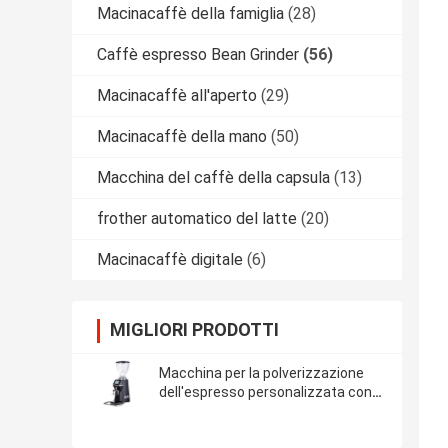
Macinacaffè della famiglia
(28)
Caffè espresso Bean Grinder
(56)
Macinacaffè all'aperto
(29)
Macinacaffè della mano
(50)
Macchina del caffè della capsula
(13)
frother automatico del latte
(20)
Macinacaffè digitale
(6)
MIGLIORI PRODOTTI
Macchina per la polverizzazione
dell'espresso personalizzata con
smerigliatrice piatta da 15 kg