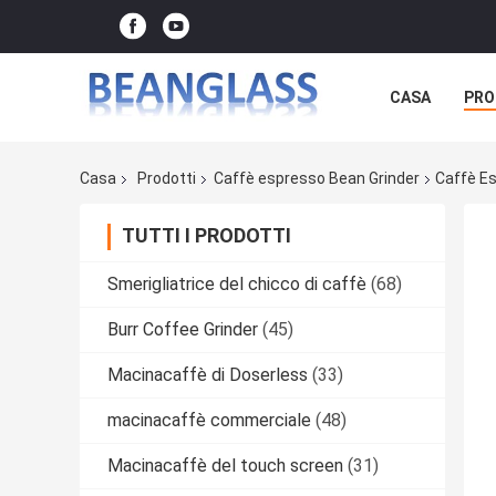
CASA
PRO
Casa
Prodotti
Caffè espresso Bean Grinder
Caffè E
TUTTI I PRODOTTI
Smerigliatrice del chicco di caffè
(68)
Burr Coffee Grinder
(45)
Macinacaffè di Doserless
(33)
macinacaffè commerciale
(48)
Macinacaffè del touch screen
(31)