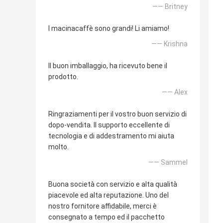
—— Britney
I macinacaffè sono grandi! Li amiamo!
—— Krishna
Il buon imballaggio, ha ricevuto bene il
prodotto.
—— Alex
Ringraziamenti per il vostro buon servizio di
dopo-vendita. Il supporto eccellente di
tecnologia e di addestramento mi aiuta
molto.
—— Sammel
Buona società con servizio e alta qualità
piacevole ed alta reputazione. Uno del
nostro fornitore affidabile, merci è
consegnato a tempo ed il pacchetto