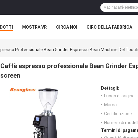
DOTTI
MOSTRA VR
CIRCA NOI
GIRO DELLA FABBRICA
spresso Professionale Bean Grinder Espresso Bean Machine Del Touc
Caffè espresso professionale Bean Grinder Es
screen
Dettagli:
Luogo di origine:
Marca:
Certificazione:
Numero di modell
Termini di pagame