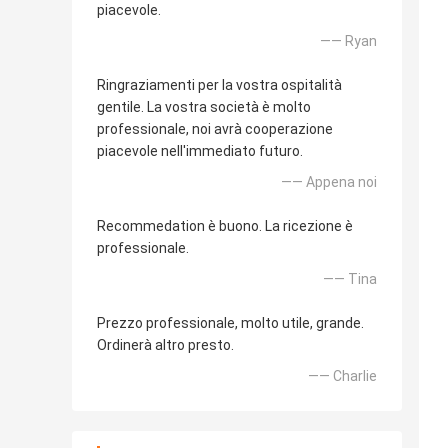
piacevole.
—— Ryan
Ringraziamenti per la vostra ospitalità
gentile. La vostra società è molto
professionale, noi avrà cooperazione
piacevole nell'immediato futuro.
—— Appena noi
Recommedation è buono. La ricezione è
professionale.
—— Tina
Prezzo professionale, molto utile, grande.
Ordinerà altro presto.
—— Charlie