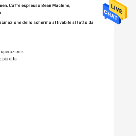
reen
,
Caffè espresso Bean Machine
,
r
inazione dello schermo attivabile al tatto da
di operazione;
 più alta;