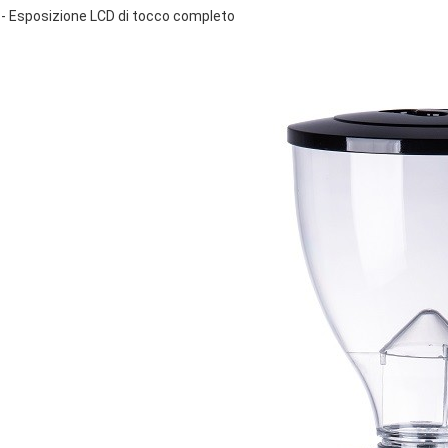
- Esposizione LCD di tocco completo