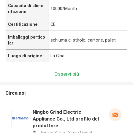
Capacità di alime
10000/Month
ntazione
Certificazione
CE
Imballaggi partico
schiuma di stirolo, cartone, pallet
lari
Luogo di origine
La Cina
Osservi più
Circa noi
Ningbo Grind Electric
Appliance Co., Ltd profilo del
produttore
Jinping Street Yigao Digital