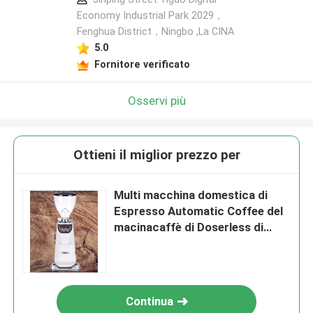
Economy Industrial Park 2029，
Fenghua District，Ningbo ,La CINA
5.0
Fornitore verificato
Osservi più
Ottieni il miglior prezzo per
Multi macchina domestica di
Espresso Automatic Coffee del
macinacaffè di Doserless di
funzione
Continua