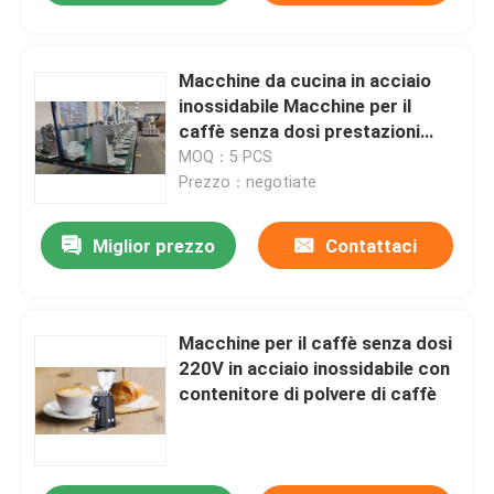
Macchine da cucina in acciaio
inossidabile Macchine per il
caffè senza dosi prestazioni
durevoli
MOQ：5 PCS
Prezzo：negotiate
Miglior prezzo
Contattaci
Macchine per il caffè senza dosi
220V in acciaio inossidabile con
contenitore di polvere di caffè