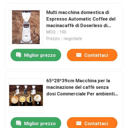
Multi macchina domestica di
Espresso Automatic Coffee del
macinacaffè di Doserless di
funzione
MOQ：100
Prezzo：negotiate
Miglior prezzo
Contattaci
65*28*39cm Macchina per la
macinazione del caffè senza
dosi Commerciale Per ambienti
professionali
Miglior prezzo
Contattaci