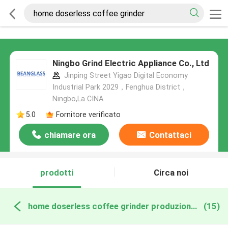
Ningbo Grind Electric Appliance Co., Ltd
Jinping Street Yigao Digital Economy
Industrial Park 2029，Fenghua District，
Ningbo,La CINA
5.0
Fornitore verificato
chiamare ora
Contattaci
prodotti
Circa noi
home doserless coffee grinder produzione online
(15)