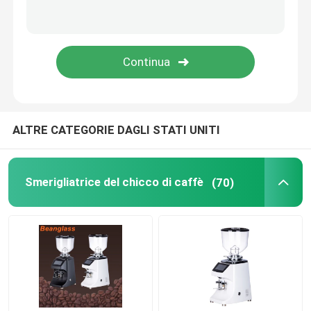
Macchina del caffè della capsula
frother automatico del latte
Macinacaffè digitale
ALTRE CATEGORIE DAGLI STATI UNITI
Smerigliatrice del chicco di caffè
(70)