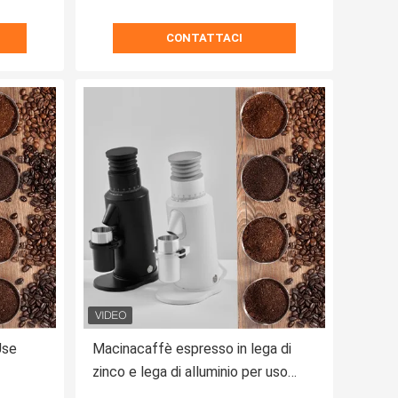
CONTATTACI
Use
Macinacaffè espresso in lega di
zinco e lega di alluminio per uso
domestico 1400 giri/min