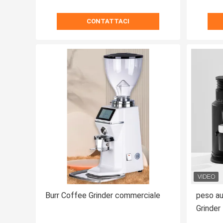
CONTATTACI
Burr Coffee Grinder commerciale
peso au
Grinder
capaci