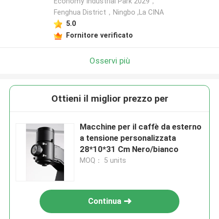
Economy Industrial Park 2029，
Fenghua District，Ningbo ,La CINA
5.0
Fornitore verificato
Osservi più
Ottieni il miglior prezzo per
Macchine per il caffè da esterno
a tensione personalizzata
28*10*31 Cm Nero/bianco
MOQ： 5 units
Continua