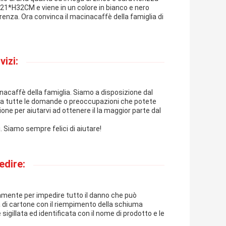
1*H32CM e viene in un colore in bianco e nero
renza. Ora convinca il macinacaffè della famiglia di
izi:
cinacaffè della famiglia. Siamo a disposizione dal
re a tutte le domande o preoccupazioni che potete
zione per aiutarvi ad ottenere il la maggior parte dal
. Siamo sempre felici di aiutare!
edire:
damente per impedire tutto il danno che può
la di cartone con il riempimento della schiuma
sigillata ed identificata con il nome di prodotto e le