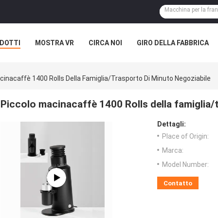
DOTTI
MOSTRA VR
CIRCA NOI
GIRO DELLA FABBRICA
cinacaffè 1400 Rolls Della Famiglia/trasporto Di Minuto Negoziabile
Piccolo macinacaffè 1400 Rolls della famiglia/
Dettagli:
Place of Origin:
Marca:
Model Number:
Contatto