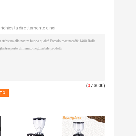
a richiesta direttamente a noi
(
0
/ 3000)