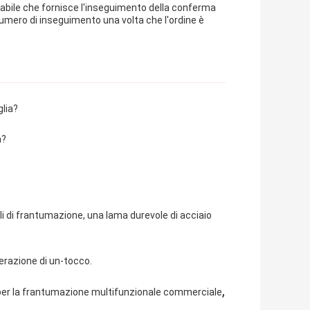
idabile che fornisce l'inseguimento della conferma
numero di inseguimento una volta che l'ordine è
lia?
a?
ili di frantumazione, una lama durevole di acciaio
perazione di un-tocco.
,
er la frantumazione multifunzionale commerciale