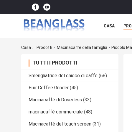
CASA
PRO
Casa
Prodotti
Macinacaffè della famiglia
Piccolo Ma
TUTTI I PRODOTTI
Smerigliatrice del chicco di caffè
(68)
Burr Coffee Grinder
(45)
Macinacaffè di Doserless
(33)
macinacaffè commerciale
(48)
Macinacaffè del touch screen
(31)