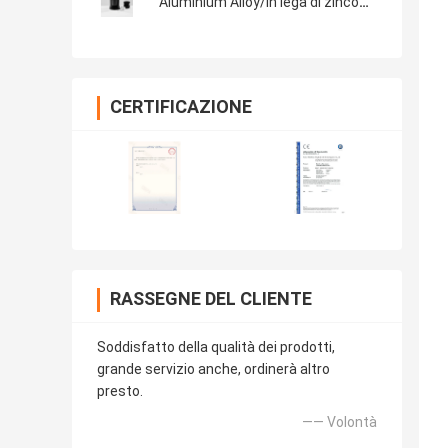
Aluminium Alloy/in lega di zinco
piani
CERTIFICAZIONE
RASSEGNE DEL CLIENTE
Soddisfatto della qualità dei prodotti,
grande servizio anche, ordinerà altro
presto.
—— Volontà