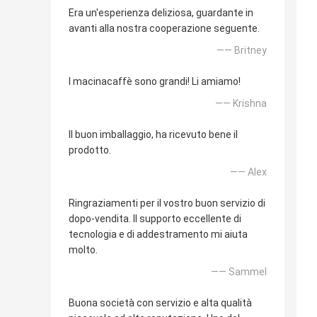
Era un'esperienza deliziosa, guardante in
avanti alla nostra cooperazione seguente.
—— Britney
I macinacaffè sono grandi! Li amiamo!
—— Krishna
Il buon imballaggio, ha ricevuto bene il
prodotto.
—— Alex
Ringraziamenti per il vostro buon servizio di
dopo-vendita. Il supporto eccellente di
tecnologia e di addestramento mi aiuta
molto.
—— Sammel
Buona società con servizio e alta qualità