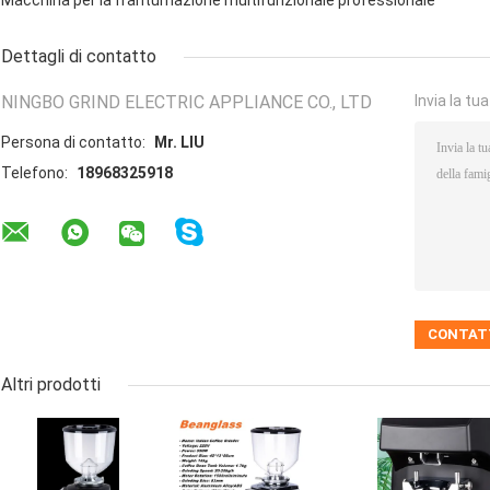
Macchina per la frantumazione multifunzionale professionale
Dettagli di contatto
NINGBO GRIND ELECTRIC APPLIANCE CO., LTD
Invia la tu
Persona di contatto:
Mr. LIU
Telefono:
18968325918
Altri prodotti