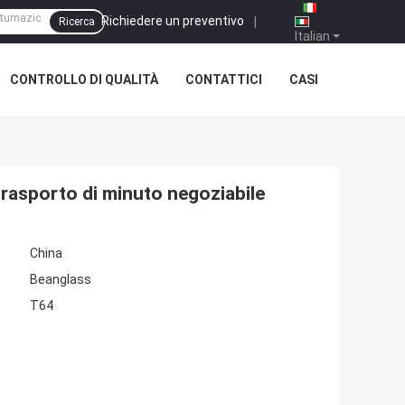
Richiedere un preventivo
|
Ricerca
Italian
CONTROLLO DI QUALITÀ
CONTATTICI
CASI
trasporto di minuto negoziabile
China
Beanglass
T64