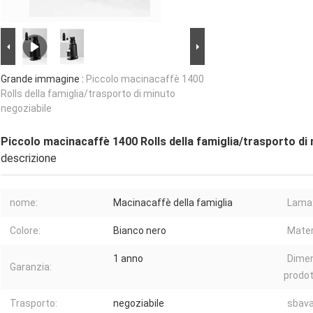
Grande immagine :
Piccolo macinacaffè 1400
Rolls della famiglia/trasporto di minuto
negoziabile
Piccolo macinacaffè 1400 Rolls della famiglia/trasporto di
descrizione
nome:
Macinacaffè della famiglia
Lama
Colore:
Bianco nero
Mater
1 anno
Dimen
Garanzia:
prodot
Trasporto:
negoziabile
sbava