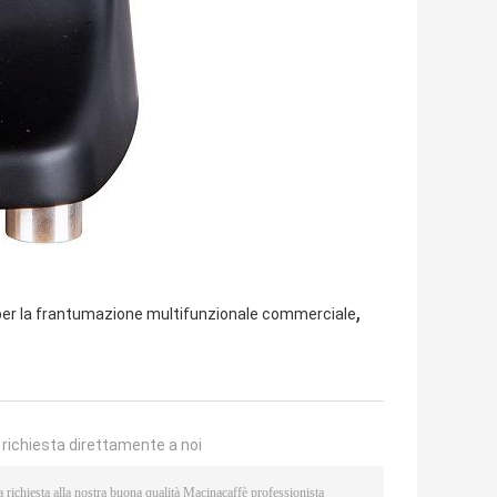
,
er la frantumazione multifunzionale commerciale
a richiesta direttamente a noi