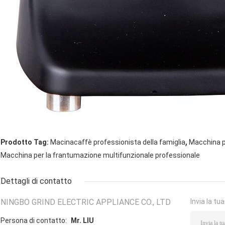
,
Prodotto Tag:
Macinacaffè professionista della famiglia
Macchina p
Macchina per la frantumazione multifunzionale professionale
Dettagli di contatto
NINGBO GRIND ELECTRIC APPLIANCE CO., LTD
Invia la tu
Persona di contatto:
Mr. LIU