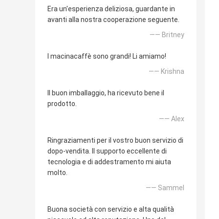
Era un'esperienza deliziosa, guardante in
avanti alla nostra cooperazione seguente.
—— Britney
I macinacaffè sono grandi! Li amiamo!
—— Krishna
Il buon imballaggio, ha ricevuto bene il
prodotto.
—— Alex
Ringraziamenti per il vostro buon servizio di
dopo-vendita. Il supporto eccellente di
tecnologia e di addestramento mi aiuta
molto.
—— Sammel
Buona società con servizio e alta qualità