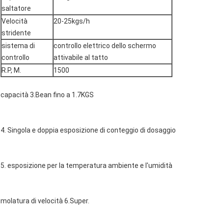
saltatore
Velocità
20-25kgs/h
stridente
sistema di
controllo elettrico dello schermo
controllo
attivabile al tatto
R.P, M.
1500
capacità 3.Bean fino a 1.7KGS
4. Singola e doppia esposizione di conteggio di dosaggio
5. esposizione per la temperatura ambiente e l'umidità
molatura di velocità 6.Super.