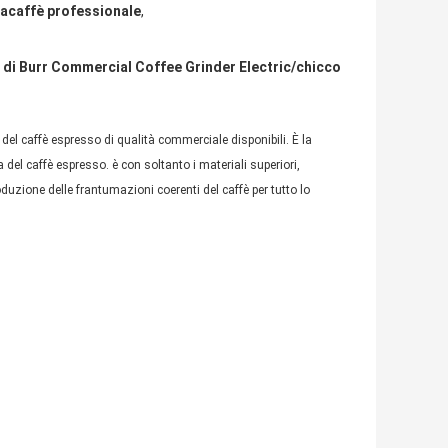
acaffè professionale
,
 di Burr Commercial Coffee Grinder Electric/chicco
 del caffè espresso di qualità commerciale disponibili. È la 
a del caffè espresso. è con soltanto i materiali superiori, 
roduzione delle frantumazioni coerenti del caffè per tutto lo 