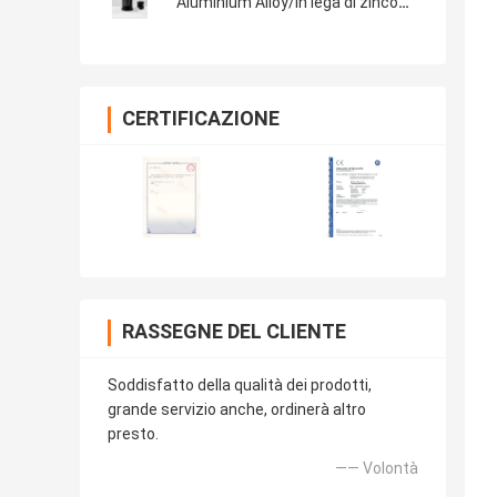
Aluminium Alloy/in lega di zinco
piani
CERTIFICAZIONE
RASSEGNE DEL CLIENTE
Soddisfatto della qualità dei prodotti,
grande servizio anche, ordinerà altro
presto.
—— Volontà