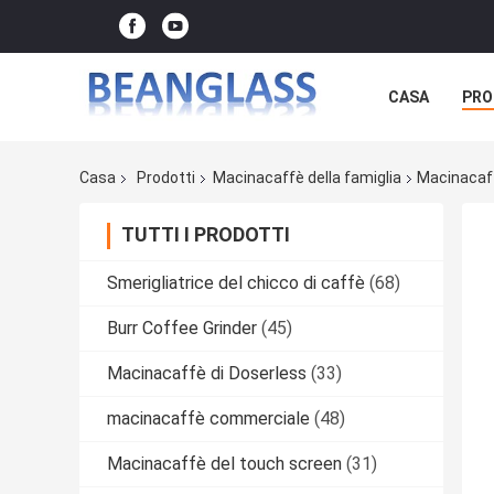
CASA
PRO
Casa
Prodotti
Macinacaffè della famiglia
Macinacaff
TUTTI I PRODOTTI
Smerigliatrice del chicco di caffè
(68)
Burr Coffee Grinder
(45)
Macinacaffè di Doserless
(33)
macinacaffè commerciale
(48)
Macinacaffè del touch screen
(31)