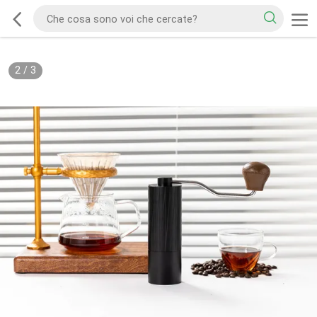
2
/
3