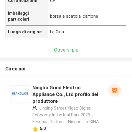
Certificazione
CE
Imballaggi
borsa e scatola, cartone
particolari
Luogo di origine
La Cina
Osservi più
Circa noi
Ningbo Grind Electric
Appliance Co., Ltd profilo del
produttore
Jinping Street Yigao Digital
Economy Industrial Park 2029，
Fenghua District，Ningbo ,La CINA
5.0