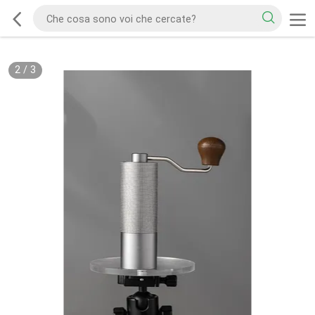
2
/
3