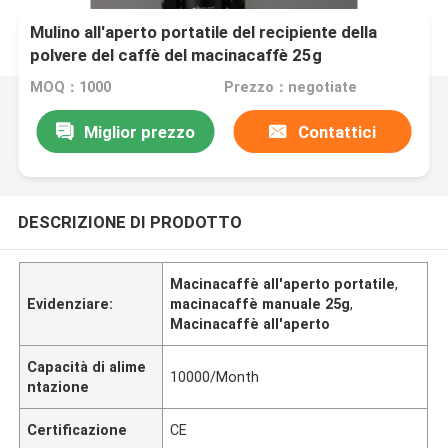
Mulino all'aperto portatile del recipiente della
polvere del caffè del macinacaffè 25g
MOQ：1000
Prezzo：negotiate
Miglior prezzo
Contattici
DESCRIZIONE DI PRODOTTO
Macinacaffè all'aperto portatile
,
Evidenziare:
macinacaffè manuale 25g
,
Macinacaffè all'aperto
Capacità di alime
10000/Month
ntazione
Certificazione
CE