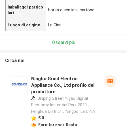
Imballaggi partico
borsa e scatola, cartone
lari
Luogo di origine
La Cina
Osservi più
Circa noi
Ningbo Grind Electric
Appliance Co., Ltd profilo del
produttore
Jinping Street Yigao Digital
Economy Industrial Park 2029，
Fenghua District，Ningbo ,La CINA
5.0
Fornitore verificato