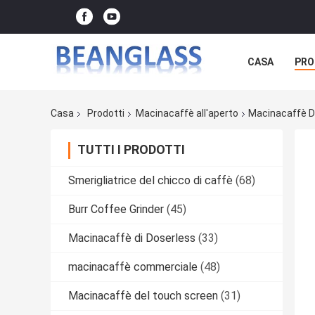
CASA
PRO
Casa
Prodotti
Macinacaffè all'aperto
Macinacaffè D'
TUTTI I PRODOTTI
Smerigliatrice del chicco di caffè
(68)
Burr Coffee Grinder
(45)
Macinacaffè di Doserless
(33)
macinacaffè commerciale
(48)
Macinacaffè del touch screen
(31)