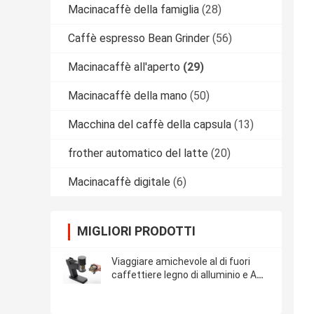
Macinacaffè della famiglia
(28)
Caffè espresso Bean Grinder
(56)
Macinacaffè all'aperto
(29)
Macinacaffè della mano
(50)
Macchina del caffè della capsula
(13)
frother automatico del latte
(20)
Macinacaffè digitale
(6)
MIGLIORI PRODOTTI
Viaggiare amichevole al di fuori
caffettiere legno di alluminio e ABS
con 50g di capacità di macinazione