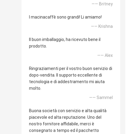
—— Britney
I macinacaffè sono grandi! Li amiamo!
—— Krishna
Il buon imballaggio, ha ricevuto bene il
prodotto.
—— Alex
Ringraziamenti per il vostro buon servizio di
dopo-vendita. Il supporto eccellente di
tecnologia e di addestramento mi aiuta
molto.
—— Sammel
Buona società con servizio e alta qualità
piacevole ed alta reputazione. Uno del
nostro fornitore affidabile, merci è
consegnato a tempo ed il pacchetto