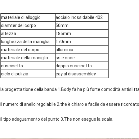
materiale di alloggio
acciaio inossidabile 402
diamter del corpo
50mm
altezza
185mm
lunghezza della maniglia
170mm
materiale del corpo
alluminio
materiale della maniglia
ss e noce
cuscinetto
doppio cuscinetto
ciclo di pulizia
eay al disassembley
la progettazione della banda 1.Body fa ha più forte comodità antislitt
il numero di anello regolabile 2.the è chiaro e facile da essere ricordato
il tipo adeguamento del punto 3.The non esegue la scala.