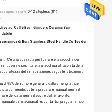
za impostazione
0-12 stepless (81)
:
di vetro
,
Caffè Bean Grinders Ceramic Burr
,
sidabile
 ceramica di Burr Stainless Steel Handle Coffee dei
ti. C'è una spazzola per liberare e la raccolta dei
 rimuovere e sostituire la macchina affusolata della
accuratezza della macinazione, segue le istruzioni di
ù di 95% del rumore generato dalla smerigliatrice
caro sta dormendo, potete preparare manualmente il
tumare delicatamente il vostro caffè favorito.
l manuale del macinacaffè, contattici prego a tempo,