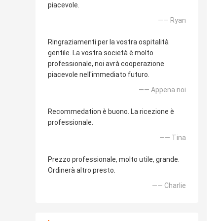
piacevole.
—— Ryan
Ringraziamenti per la vostra ospitalità
gentile. La vostra società è molto
professionale, noi avrà cooperazione
piacevole nell'immediato futuro.
—— Appena noi
Recommedation è buono. La ricezione è
professionale.
—— Tina
Prezzo professionale, molto utile, grande.
Ordinerà altro presto.
—— Charlie