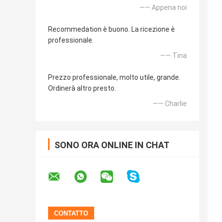
—— Appena noi
Recommedation è buono. La ricezione è
professionale.
—— Tina
Prezzo professionale, molto utile, grande.
Ordinerà altro presto.
—— Charlie
SONO ORA ONLINE IN CHAT