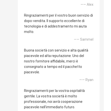
—— Alex
Ringraziamenti per il vostro buon servizio di
dopo-vendita. Il supporto eccellente di
tecnologia e di addestramento mi aiuta
molto.
—— Sammel
Buona società con servizio e alta qualità
piacevole ed alta reputazione. Uno del
nostro fornitore affidabile, merci è
consegnato a tempo ed il pacchetto
piacevole.
—— Ryan
Ringraziamenti per la vostra ospitalità
gentile. La vostra società è molto
professionale, noi avrà cooperazione
piacevole nell'immediato futuro.