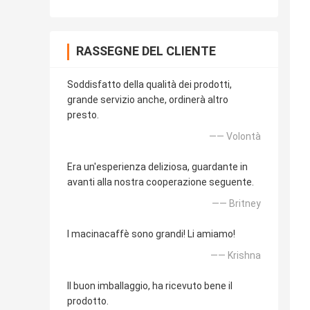
RASSEGNE DEL CLIENTE
Soddisfatto della qualità dei prodotti,
grande servizio anche, ordinerà altro
presto.
—— Volontà
Era un'esperienza deliziosa, guardante in
avanti alla nostra cooperazione seguente.
—— Britney
I macinacaffè sono grandi! Li amiamo!
—— Krishna
Il buon imballaggio, ha ricevuto bene il
prodotto.