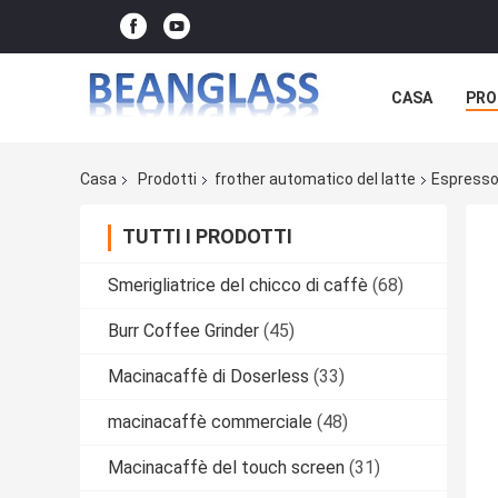
CASA
PRO
Casa
Prodotti
frother automatico del latte
Espresso
TUTTI I PRODOTTI
Smerigliatrice del chicco di caffè
(68)
Burr Coffee Grinder
(45)
Macinacaffè di Doserless
(33)
macinacaffè commerciale
(48)
Macinacaffè del touch screen
(31)