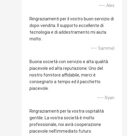
—— Alex
Ringraziamenti per il vostro buon servizio di
dopo-vendita. Il supporto eccellente di
tecnologia e di addestramento mi aiuta
molto.
—— Sammel
Buona società con servizio e alta qualità
piacevole ed alta reputazione. Uno del
nostro fornitore affidabile, merci è
consegnato a tempo ed il pacchetto
piacevole.
—— Ryan
Ringraziamenti per la vostra ospitalità
gentile. La vostra società è molto
professionale, noi avrà cooperazione
piacevole nell'immediato futuro.