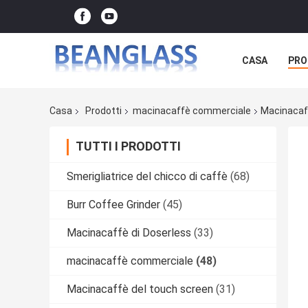
CASA
PRO
Casa
Prodotti
macinacaffè commerciale
Macinacaff
TUTTI I PRODOTTI
Smerigliatrice del chicco di caffè
(68)
Burr Coffee Grinder
(45)
Macinacaffè di Doserless
(33)
macinacaffè commerciale
(48)
Macinacaffè del touch screen
(31)