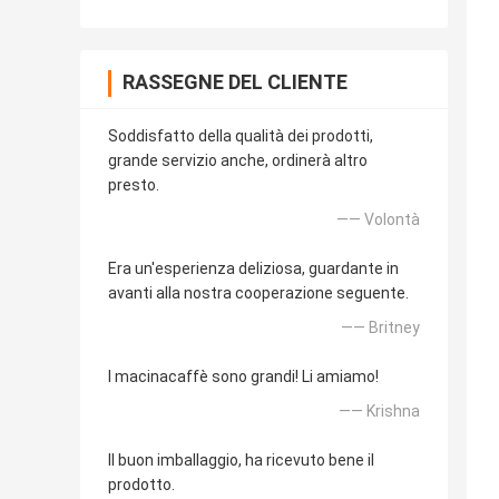
RASSEGNE DEL CLIENTE
Soddisfatto della qualità dei prodotti,
grande servizio anche, ordinerà altro
presto.
—— Volontà
Era un'esperienza deliziosa, guardante in
avanti alla nostra cooperazione seguente.
—— Britney
I macinacaffè sono grandi! Li amiamo!
—— Krishna
Il buon imballaggio, ha ricevuto bene il
prodotto.